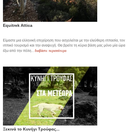
Equitrek Attica
Είμαστε μια ελληνική επιχείρηση που ασχολείται με την ελεύθερη ιππασία, τον
ιππικό τουρισμό και την αναψυχή. Θα βρείτε τη κύρια βάση μας μόνο μία ώρα
διαβάστε περισσότερα
έξω από την πόλη...
Ξεκινά το Κυνήγι Τρούφας...