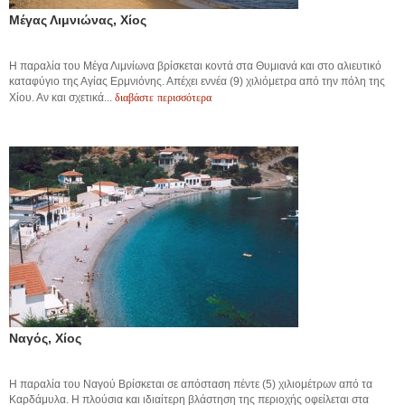
Μέγας Λιμνιώνας, Χίος
Η παραλία του Μέγα Λιμνίωνα βρίσκεται κοντά στα Θυμιανά και στο αλιευτικό
καταφύγιο της Αγίας Ερμνιόνης. Απέχει εννέα (9) χιλιόμετρα από την πόλη της
διαβάστε περισσότερα
Χίου. Αν και σχετικά...
Ναγός, Χίος
Η παραλία του Ναγού Βρίσκεται σε απόσταση πέντε (5) χιλιομέτρων από τα
Καρδάμυλα. Η πλούσια και ιδιαίτερη βλάστηση της περιοχής οφείλεται στα