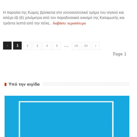
Η παραλία της Κώμης βρίσκεται στο νοτιοανατολικό τμήμα του νησιού και
απέχει έξι (6) χιλιόμετρα από τον παραδοσιακό οικισμό της Καλαμωτής και
διαβάστε περισσότερα
τριάντα λεπτά από την πόλη...
…
1
2
3
4
5
19
20
Page:
1
Υπό την αιγίδα