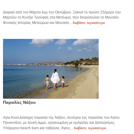
Διαρκεί από τον Μάρτιο έως τον Οκτώβριο. Ξεκινά το πρώτο 15ήμερo του
Μαρτίου το Κυνήγι Τρούφας στα Μετέωρα, που διοργανώνει το Μουσείο
διαβάστε περισσότερα
Φυσικής Ιστορίας Μετεώρων και Μουσείο...
Παραλίες Νάξου
Αγία Άννα Διάσημη παραλία της Νάξου, συνέχεια της παραλίας του Αγίου
Προκοπίου, με λευκή άμμο, οργανωμένη με ομπρέλες και ξαπλώστρες.
διαβάστε περισσότερα
Υπάρχουν beach bars και ταβέρνες. Άγιος...