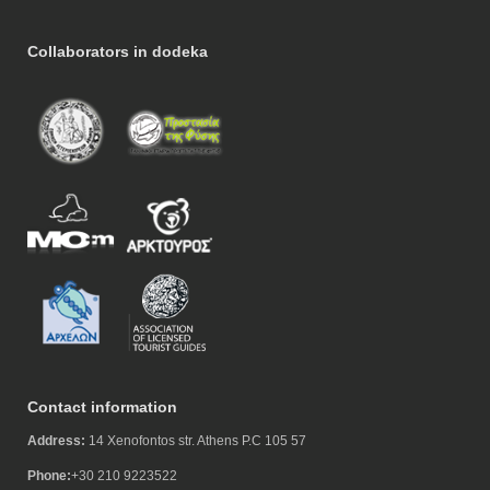
Collaborators in dodeka
Contact information
Address:
14 Xenofontos str. Athens P.C 105 57
Phone:
+30 210 9223522