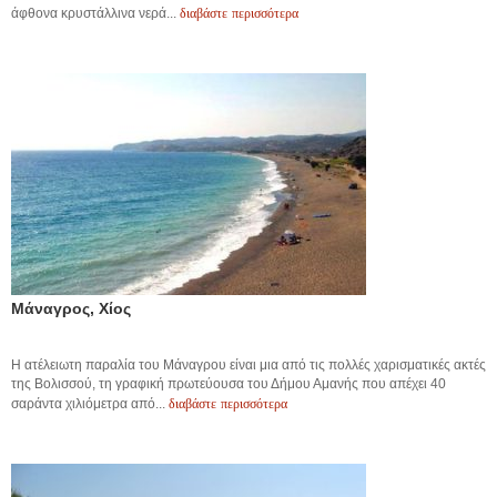
διαβάστε περισσότερα
άφθονα κρυστάλλινα νερά...
Μάναγρος, Χίος
Η ατέλειωτη παραλία του Μάναγρου είναι μια από τις πολλές χαρισματικές ακτές
της Βολισσού, τη γραφική πρωτεύουσα του Δήμου Αμανής που απέχει 40
διαβάστε περισσότερα
σαράντα χιλιόμετρα από...