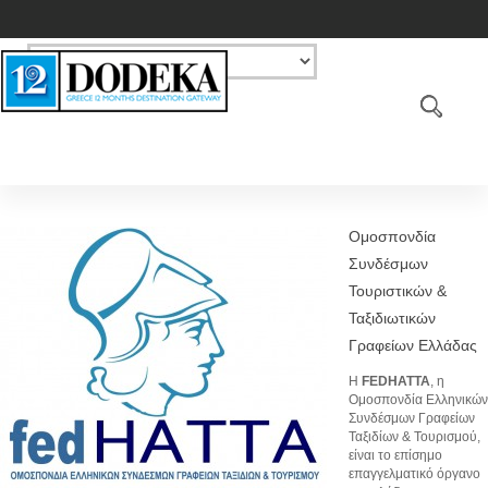
Ομοσπονδία
Συνδέσμων
Τουριστικών &
Ταξιδιωτικών
Γραφείων Ελλάδας
H
FEDHATTA
, η
Ομοσπονδία Ελληνικών
Συνδέσμων Γραφείων
Ταξιδίων & Τουρισμού,
είναι το επίσημο
επαγγελματικό όργανο