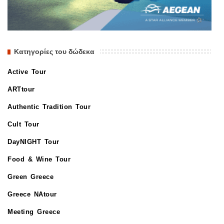
Κατηγορίες του δώδεκα
Active Tour
ARTtour
Authentic Tradition Tour
Cult Tour
DayNIGHT Tour
Food & Wine Tour
Green Greece
Greece NAtour
Meeting Greece