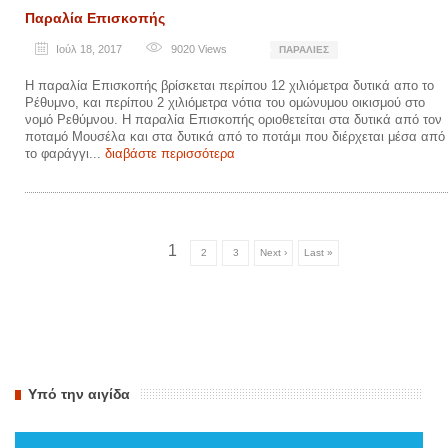
Παραλία Επισκοπής
Ιούλ 18, 2017
9020
Views
ΠΑΡΑΛΊΕΣ
Η παραλία Επισκοπής βρίσκεται περίπου 12 χιλιόμετρα δυτικά απο το
Ρέθυμνο, και περίπου 2 χιλιόμετρα νότια του ομώνυμου οικισμού στο
νομό Ρεθύμνου. Η παραλία Επισκοπής οριοθετείται στα δυτικά από τον
ποταμό Μουσέλα και στα δυτικά από το ποτάμι που διέρχεται μέσα από
το φαράγγι...
διαβάστε περισσότερα
1
2
3
Next ›
Last »
Υπό την αιγίδα