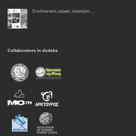
Εναλλακτικές μορφές τουρισμού,...
Collaborators in dodeka