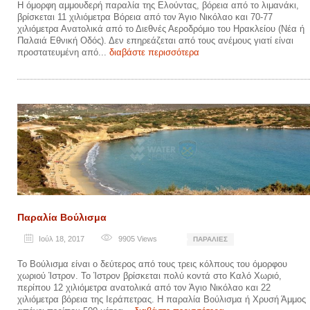
Η όμορφη αμμουδερή παραλία της Ελούντας, βόρεια από το λιμανάκι,
βρίσκεται 11 χιλιόμετρα Βόρεια από τον Άγιο Νικόλαο και 70-77
χιλιόμετρα Ανατολικά από το Διεθνές Αεροδρόμιο του Ηρακλείου (Νέα ή
Παλαιά Εθνική Οδός). Δεν επηρεάζεται από τους ανέμους γιατί είναι
προστατευμένη από...
διαβάστε περισσότερα
Παραλία Βούλισμα
Ιούλ 18, 2017
9905
Views
ΠΑΡΑΛΊΕΣ
Το Βούλισμα είναι ο δεύτερος από τους τρεις κόλπους του όμορφου
χωριού Ίστρον. Το Ίστρον βρίσκεται πολύ κοντά στο Καλό Χωριό,
περίπου 12 χιλιόμετρα ανατολικά από τον Άγιο Νικόλαο και 22
χιλιόμετρα βόρεια της Ιεράπετρας. Η παραλία Βούλισμα ή Χρυσή Άμμος