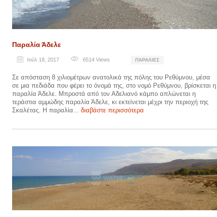
Παραλία Άδελε
Ιούλ 18, 2017
6514
Views
ΠΑΡΑΛΊΕΣ
Σε απόσταση 8 χιλιομέτρων ανατολικά της πόλης του Ρεθύμνου, μέσα
σε μια πεδιάδα που φέρει το όνομά της, στο νομό Ρεθύμνου, βρίσκεται η
παραλία Άδελε. Μπροστά από τον Αδελιανό κάμπο απλώνεται η
τεράστια αμμώδης παραλία Άδελε, κι εκτείνεται μέχρι την περιοχή της
Σκαλέτας. Η παραλία...
διαβάστε περισσότερα