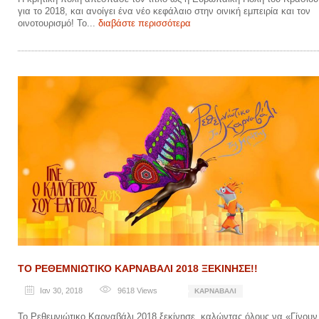
για το 2018, και ανοίγει ένα νέο κεφάλαιο στην οινική εμπειρία και τον
οινοτουρισμό! Το...
διαβάστε περισσότερα
ΤΟ ΡΕΘΕΜΝΙΩΤΙΚΟ ΚΑΡΝΑΒΑΛΙ 2018 ΞΕΚΙΝΗΣΕ!!
Ιαν 30, 2018
9618
Views
ΚΑΡΝΑΒΆΛΙ
Το Ρεθεμνιώτικο Καρναβάλι 2018 ξεκίνησε, καλώντας όλους να «Γίνουν