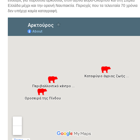
ενδείξεις για παρουσία αρκούδας στον άξονα Βόρα-Ολύμπου και στη Στερεά
Ελλάδα μέχρι και την ορεινή Ναυπακτία. Περιοχές που τα τελευταία 70 χρόνια
δεν υπήρχε καμία καταγραφή.