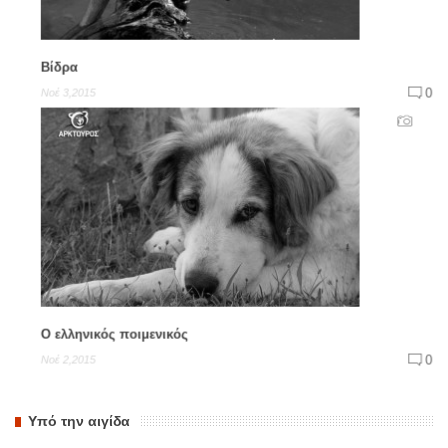
Βίδρα
0
Νοέ 3,2015
Ο ελληνικός ποιμενικός
0
Νοέ 2,2015
Υπό την αιγίδα