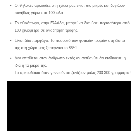
Οι θηλυκές αρκούδες στη χώρα μας είναι πιο μικρές και ζυγίζουν
συνήθως γύρω στα 100 κιλά.
Το φθινόπωρο, στην Ελλάδα, μπορεί να διανύσει περισσότερα από
180 χιλιόμετρα σε αναζήτηση τροφής.
Είναι ζώο παμφάγο. Το ποσοστό των φυτικών τροφών στη δίαιτα
της στη χώρα μας ξεπερνάει το 85%!
Δεν επιτίθεται στον άνθρωπο εκτός αν αισθανθεί ότι κινδυνεύει η
ίδια ή τα μικρά της.
Τα αρκουδάκια όταν γεννιούνται ζυγίζουν μόλις 200-300 γραμμάρια!