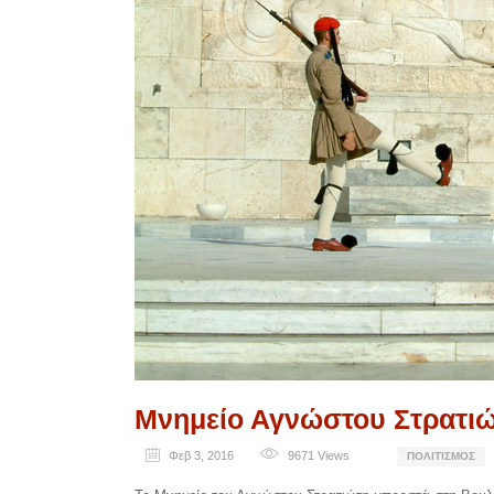
Μνημείο Αγνώστου Στρατι
Φεβ 3, 2016
9671
Views
ΠΟΛΙΤΙΣΜΌΣ