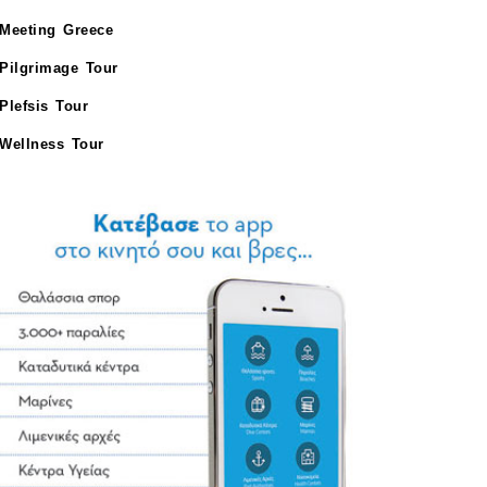
Meeting Greece
Pilgrimage Tour
Plefsis Tour
Wellness Tour