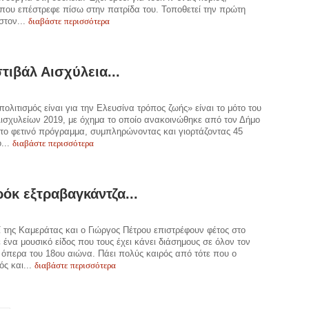
 που επέστρεφε πίσω στην πατρίδα του. Τοποθετεί την πρώτη
διαβάστε περισσότερα
στον...
τιβάλ Αισχύλεια...
πολιτισμός είναι για την Ελευσίνα τρόπος ζωής» είναι το μότο του
ισχυλείων 2019, με όχημα το οποίο ανακοινώθηκε από τον Δήμο
το φετινό πρόγραμμα, συμπληρώνοντας και γιορτάζοντας 45
διαβάστε περισσότερα
...
όκ εξτραβαγκάντζα...
ί της Καμεράτας και ο Γιώργος Πέτρου επιστρέφουν φέτος στο
 ένα μουσικό είδος που τους έχει κάνει διάσημους σε όλον τον
 όπερα του 18ου αιώνα. Πάει πολύς καιρός από τότε που ο
διαβάστε περισσότερα
ός και...