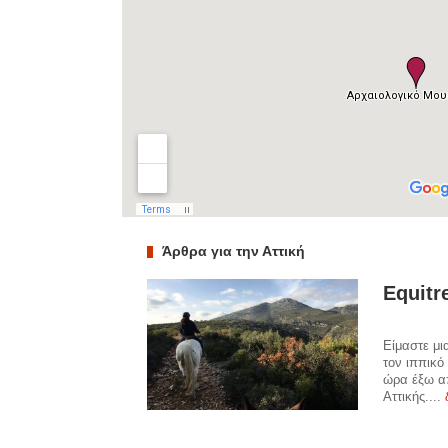
Άρθρα για την Αττική
Equitr
Είμαστε μι
τον ιππικό
ώρα έξω α
Αττικής....