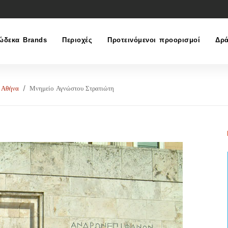
ώδεκα Brands
Περιοχές
Προτεινόμενοι προορισμοί
Δρά
Αθήνα
Μνημείο Αγνώστου Στρατιώτη