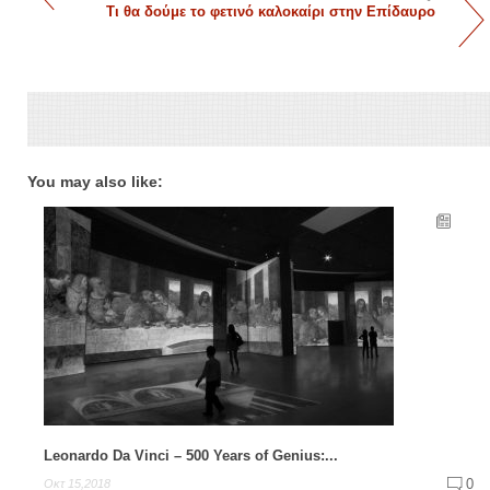
Τι θα δούμε το φετινό καλοκαίρι στην Επίδαυρο
You may also like:
Leonardo Da Vinci – 500 Years of Genius:...
0
Οκτ 15,2018