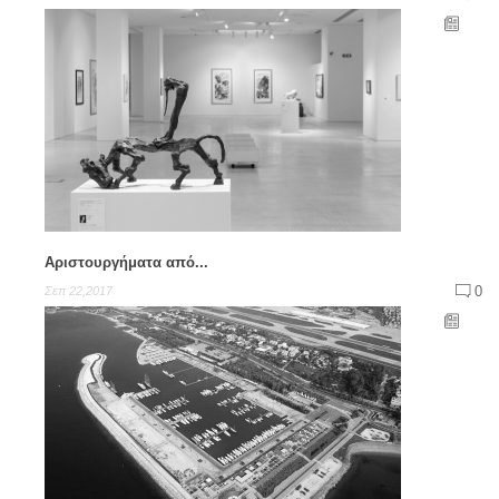
Αριστουργήματα από...
0
Σεπ 22,2017