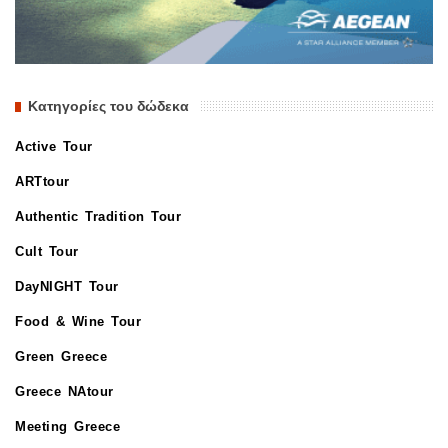
Κατηγορίες του δώδεκα
Active Tour
ARTtour
Authentic Tradition Tour
Cult Tour
DayNIGHT Tour
Food & Wine Tour
Green Greece
Greece NAtour
Meeting Greece