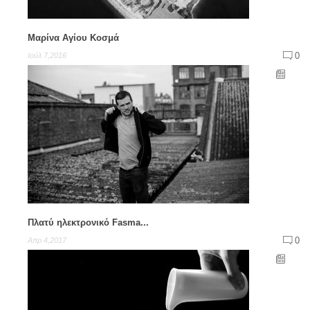
Μαρίνα Αγίου Κοσμά
0
Ιούλ 7,2016
Πλατύ ηλεκτρονικό Fasma...
0
Απρ 4,2017