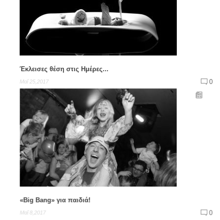
Έκλεισες θέση στις Ημέρες...
0
Μαΐ 25,2017
«Big Bang» για παιδιά!
0
Μαΐ 8,2017