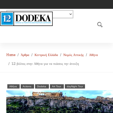
Home
Άρθρα
Κεντρική Ελλάδα
Νομός Αττικής
Αθήνα
12 βόλτες στην Αθήνα για να πιάσεις την άνοιξη
Αθήνα
Actions
Dodeka
Art Tour
dayNight Tour