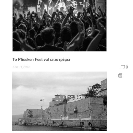
To Plissken Festival επιστρέφει
0
Σεπ 11,2018