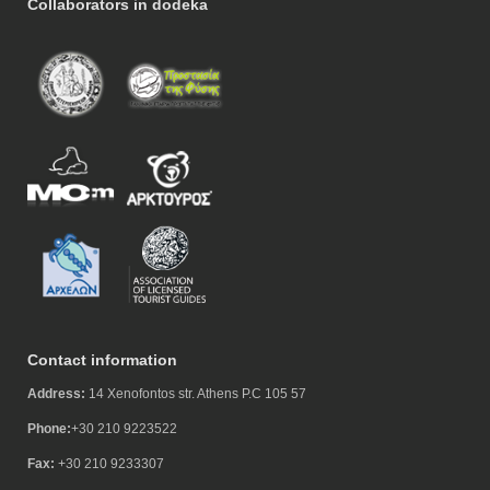
Collaborators in dodeka
Contact information
Address:
14 Xenofontos str. Athens P.C 105 57
Phone:
+30 210 9223522
Fax:
+30 210 9233307