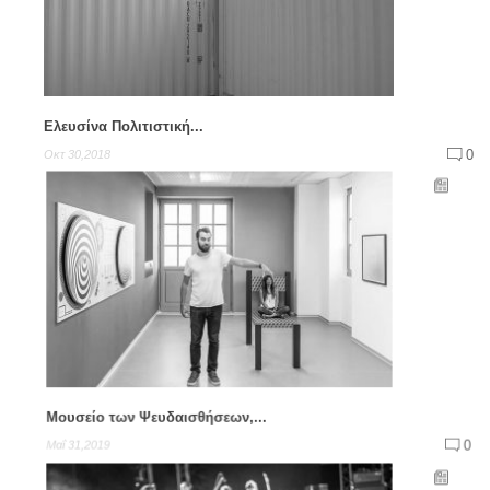
Ελευσίνα Πολιτιστική...
0
Οκτ 30,2018
Μουσείο των Ψευδαισθήσεων,...
0
Μαΐ 31,2019