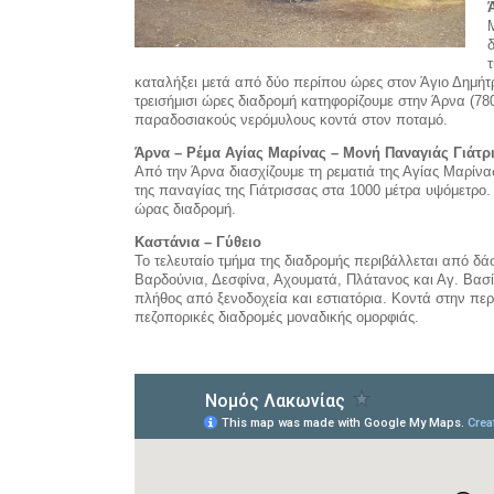
καταλήξει μετά από δύο περίπου ώρες στον Άγιο Δημήτρ
τρεισήμισι ώρες διαδρομή κατηφορίζουμε στην Άρνα (780
παραδοσιακούς νερόμυλους κοντά στον ποταμό.
Άρνα – Ρέμα Αγίας Μαρίνας – Μονή Παναγιάς Γιάτρ
Από την Άρνα διασχίζουμε τη ρεματιά της Αγίας Μαρίνα
της παναγίας της Γιάτρισσας στα 1000 μέτρα υψόμετρο
ώρας διαδρομή.
Καστάνια – Γύθειο
Το τελευταίο τμήμα της διαδρομής περιβάλλεται από δάσ
Βαρδούνια, Δεσφίνα, Αχουματά, Πλάτανος και Αγ. Βασί
πλήθος από ξενοδοχεία και εστιατόρια. Κοντά στην περ
πεζοπορικές διαδρομές μοναδικής ομορφιάς.