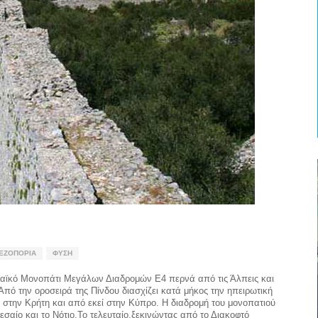
ΕΖΟΠΟΡΊΑ
ΦΎΣΗ
παϊκό Μονοπάτι Μεγάλων Διαδρομών Ε4 περνά από τις Άλπεις και
πό την οροσειρά της Πίνδου διασχίζει κατά μήκος την ηπειρωτική
 στην Κρήτη και από εκεί στην Κύπρο. Η διαδρομή του μονοπατιού
εσαίο και το Νότιο.Το τελευταίο,ξεκινώντας από το Διακοφτό