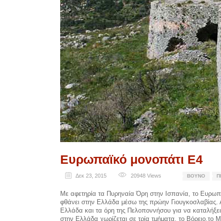
Ευρωπαϊκό μονοπάτι Ε4
Δεκ 23, 2015
20948
Views
ΒΟΥΝΌ
Π
Με αφετηρία τα Πυρηναία Όρη στην Ισπανία, το Ευρω
φθάνει στην Ελλάδα μέσω της πρώην Γιουγκοσλαβίας. Α
Ελλάδα και τα όρη της Πελοποννήσου για να καταλήξει
στην Ελλάδα χωρίζεται σε τρία τμήματα, το Βόρειο,το Μ