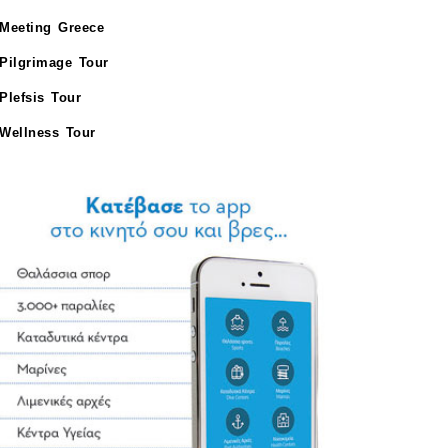
Meeting Greece
Pilgrimage Tour
Plefsis Tour
Wellness Tour