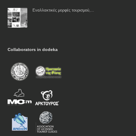
Εναλλακτικές μορφές τουρισμού,...
Collaborators in dodeka