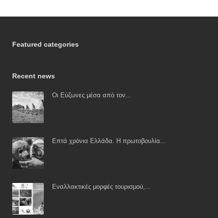
Featured categories
Recent news
Οι Εύζωνες μέσα από τον...
Επτά χρόνια Ελλάδα. Η πρωτοβουλία...
Εναλλακτικές μορφές τουρισμού,...