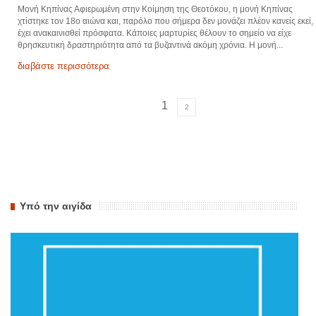
Μονή Κηπίνας Αφιερωμένη στην Κοίμηση της Θεοτόκου, η μονή Κηπίνας
χτίστηκε τον 18ο αιώνα και, παρόλο που σήμερα δεν μονάζει πλέον κανείς εκεί,
έχει ανακαινισθεί πρόσφατα. Κάποιες μαρτυρίες θέλουν το σημείο να είχε
θρησκευτική δραστηριότητα από τα βυζαντινά ακόμη χρόνια. Η μονή...
διαβάστε περισσότερα
1
2
Υπό την αιγίδα