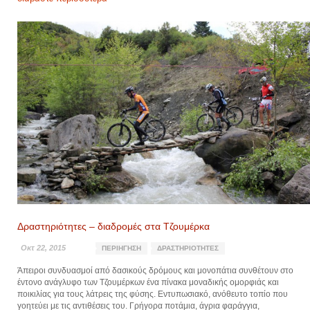
Δραστηριότητες – διαδρομές στα Τζουμέρκα
Οκτ 22, 2015
ΠΕΡΙΉΓΗΣΗ
ΔΡΑΣΤΗΡΙΌΤΗΤΕΣ
Άπειροι συνδυασμοί από δασικούς δρόμους και μονοπάτια συνθέτουν στο
έντονο ανάγλυφο των Τζουμέρκων ένα πίνακα μοναδικής ομορφιάς και
ποικιλίας για τους λάτρεις της φύσης. Εντυπωσιακό, ανόθευτο τοπίο που
γοητεύει με τις αντιθέσεις του. Γρήγορα ποτάμια, άγρια φαράγγια,