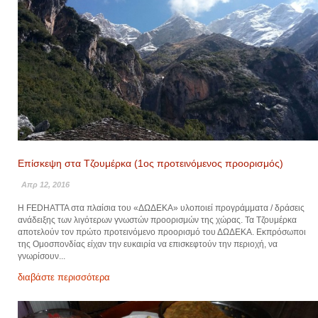
Επίσκεψη στα Τζουμέρκα (1ος προτεινόμενος προορισμός)
Απρ 12, 2016
Η FEDHATTA στα πλαίσια του «ΔΩΔΕΚΑ» υλοποιεί προγράμματα / δράσεις
ανάδειξης των λιγότερων γνωστών προορισμών της χώρας. Τα Τζουμέρκα
αποτελούν τον πρώτο προτεινόμενο προορισμό του ΔΩΔΕΚΑ. Εκπρόσωποι
της Ομοσπονδίας είχαν την ευκαιρία να επισκεφτούν την περιοχή, να
γνωρίσουν...
διαβάστε περισσότερα