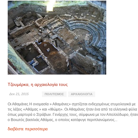
Τζουμέρκα, η αρχαιολογία τους
Δεκ 21, 2015
ΠΟΛΙΤΙΣΜΌΣ
ΑΡΧΑΙΟΛΟΓΊΑ
Οι Αθαμάνες Η ονομασία » Αθαμάνες» σχετίζεται ενδεχομένως ετυμολογικά με
τις λέξεις «Αθάμας » και «Ιθώμη». Οι Αθαμάνες ήταν ένα από τα ελληνικά φύλα
όπως μαρτυρά ο Στράβων. Γενάρχης τους, σύμφωνα με τον Απολλόδωρο, ήταν
ο Βοιωτός βασιλιάς Αθάμας, ο οποίος κατέφυγε περιπλανώμενος...
διαβάστε περισσότερα