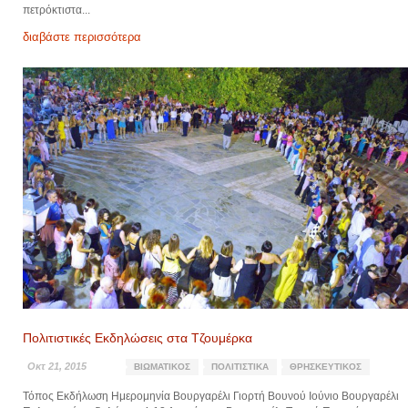
πετρόκτιστα...
διαβάστε περισσότερα
Πολιτιστικές Εκδηλώσεις στα Τζουμέρκα
Οκτ 21, 2015
ΒΙΩΜΑΤΙΚΌΣ
ΠΟΛΙΤΙΣΤΙΚΆ
ΘΡΗΣΚΕΥΤΙΚΌΣ
Τόπος Εκδήλωση Ημερομηνία Βουργαρέλι Γιορτή Βουνού Ιούνιο Βουργαρέλι