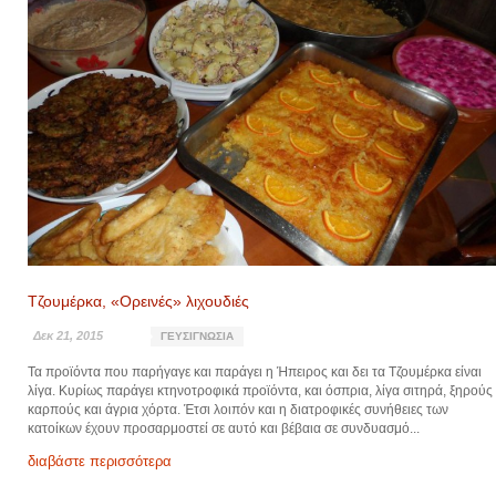
Τζουμέρκα, «Ορεινές» λιχουδιές
Δεκ 21, 2015
ΓΕΥΣΙΓΝΩΣΊΑ
Τα προϊόντα που παρήγαγε και παράγει η Ήπειρος και δει τα Τζουμέρκα είναι
λίγα. Κυρίως παράγει κτηνοτροφικά προϊόντα, και όσπρια, λίγα σιτηρά, ξηρούς
καρπούς και άγρια χόρτα. Έτσι λοιπόν και η διατροφικές συνήθειες των
κατοίκων έχουν προσαρμοστεί σε αυτό και βέβαια σε συνδυασμό...
διαβάστε περισσότερα