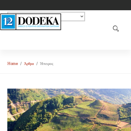
Home
Άρθρα
Ήπειρος