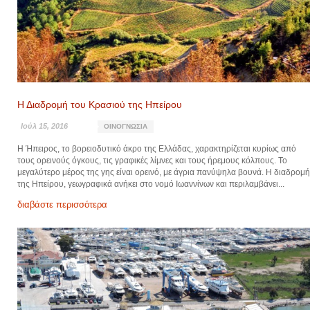
Η Διαδρομή του Κρασιού της Ηπείρου
Ιούλ 15, 2016
ΟΙΝΟΓΝΩΣΊΑ
Η Ήπειρος, το βορειοδυτικό άκρο της Ελλάδας, χαρακτηρίζεται κυρίως από
τους ορεινούς όγκους, τις γραφικές λίμνες και τους ήρεμους κόλπους. Το
μεγαλύτερο μέρος της γης είναι ορεινό, με άγρια πανύψηλα βουνά. Η διαδρομή
της Ηπείρου, γεωγραφικά ανήκει στο νομό Ιωαννίνων και περιλαμβάνει...
διαβάστε περισσότερα