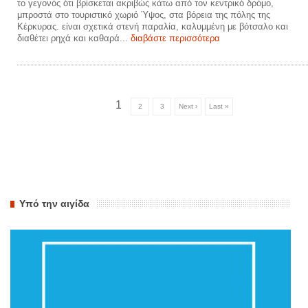
το γεγονός ότι βρίσκεται ακριβώς κάτω από τον κεντρικό δρόμο,
μπροστά στο τουριστικό χωριό Ύψος, στα βόρεια της πόλης της
Κέρκυρας. είναι σχετικά στενή παραλία, καλυμμένη με βότσαλο και
διαθέτει ρηχά και καθαρά...
διαβάστε περισσότερα
1
2
3
Next ›
Last »
Υπό την αιγίδα