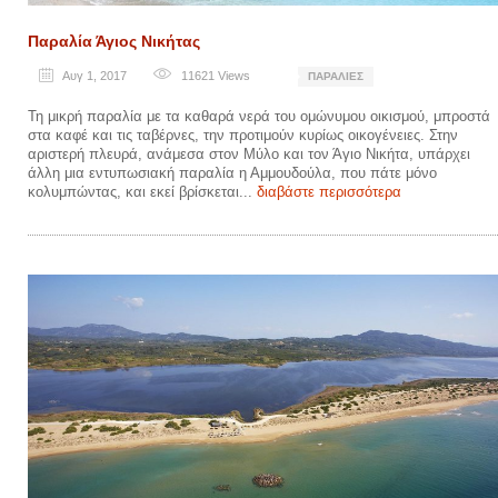
Παραλία Άγιος Νικήτας
Αυγ 1, 2017
11621
Views
ΠΑΡΑΛΊΕΣ
Τη μικρή παραλία με τα καθαρά νερά του ομώνυμου οικισμού, μπροστά
στα καφέ και τις ταβέρνες, την προτιμούν κυρίως οικογένειες. Στην
αριστερή πλευρά, ανάμεσα στον Μύλο και τον Άγιο Νικήτα, υπάρχει
άλλη μια εντυπωσιακή παραλία η Αμμουδούλα, που πάτε μόνο
κολυμπώντας, και εκεί βρίσκεται...
διαβάστε περισσότερα