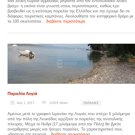
Μια λευκή λωρίδα αμμουδιάς μπροστά από τον εντυπωσιακό λευκό
βράχο: η εικόνα είναι γνωστή στους περισσότερους, καθώς έχει
βραβευθεί ως η καλύτερη παραλία της Ελλάδας και την έχουμε δει σε
διάφορες τουριστικές καμπάνιες. Ακολουθήστε τον κατηφορικό δρόμο με
τα 100 σκαλοπάτια...
διαβάστε περισσότερα
Παραλία Λυγιά
Αυγ 1, 2017
12419
Views
ΠΑΡΑΛΊΕΣ
Αμέσως μετά το γραφικό λιμανάκι της Λυγιάς που απέχει 6 χιλιόμετρα
από την πόλη της Λευκάδας αρχίζουν οι παραλίες της ανατολικής
πλευράς. Μέχρι το Νυδρί (17 χιλιόμετρα από την Πόλη) θα βρείτε
αναρίθμητες μικρές και ήσυχες παραλίες. Το χαρακτηριστικό τους
-ιδιαίτερα στη περιοχή...
διαβάστε περισσότερα