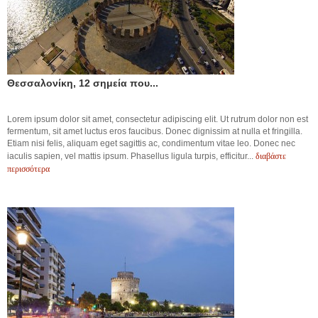
Θεσσαλονίκη, 12 σημεία που...
Lorem ipsum dolor sit amet, consectetur adipiscing elit. Ut rutrum dolor non est
fermentum, sit amet luctus eros faucibus. Donec dignissim at nulla et fringilla.
Etiam nisi felis, aliquam eget sagittis ac, condimentum vitae leo. Donec nec
διαβάστε
iaculis sapien, vel mattis ipsum. Phasellus ligula turpis, efficitur...
περισσότερα