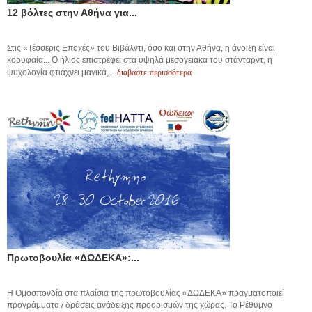
12 βόλτες στην Αθήνα για...
Στις «Τέσσερις Εποχές» του Βιβάλντι, όσο και στην Αθήνα, η άνοιξη είναι
κορυφαία... Ο ήλιος επιστρέφει στα υψηλά μεσογειακά του στάνταρντ, η
διαβάστε περισσότερα
ψυχολογία φτιάχνει μαγικά,...
Πρωτοβουλία «ΔΩΔΕΚΑ»:...
Η Ομοσπονδία στα πλαίσια της πρωτοβουλίας «ΔΩΔΕΚΑ» πραγματοποιεί
προγράμματα / δράσεις ανάδειξης προορισμών της χώρας. Το Ρέθυμνο