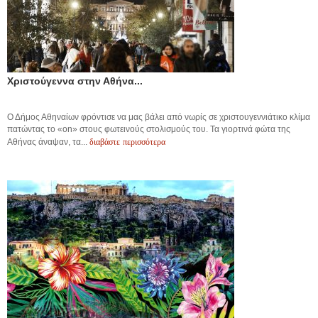
Χριστούγεννα στην Αθήνα...
Ο Δήμος Αθηναίων φρόντισε να μας βάλει από νωρίς σε χριστουγεννιάτικο κλίμα
πατώντας το «on» στους φωτεινούς στολισμούς του. Τα γιορτινά φώτα της
διαβάστε περισσότερα
Αθήνας άναψαν, τα...