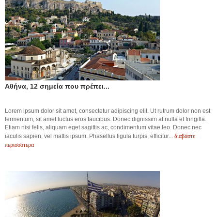
Αθήνα, 12 σημεία που πρέπει...
Lorem ipsum dolor sit amet, consectetur adipiscing elit. Ut rutrum dolor non est
fermentum, sit amet luctus eros faucibus. Donec dignissim at nulla et fringilla.
Etiam nisi felis, aliquam eget sagittis ac, condimentum vitae leo. Donec nec
διαβάστε
iaculis sapien, vel mattis ipsum. Phasellus ligula turpis, efficitur...
περισσότερα