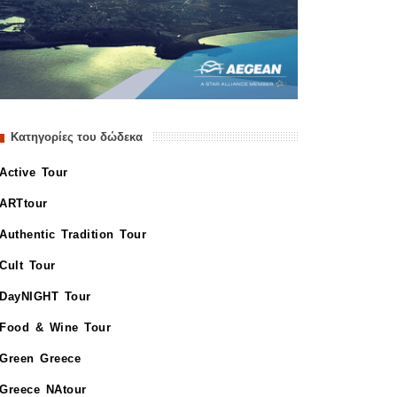
Κατηγορίες του δώδεκα
Active Tour
ARTtour
Authentic Tradition Tour
Cult Tour
DayNIGHT Tour
Food & Wine Tour
Green Greece
Greece NAtour