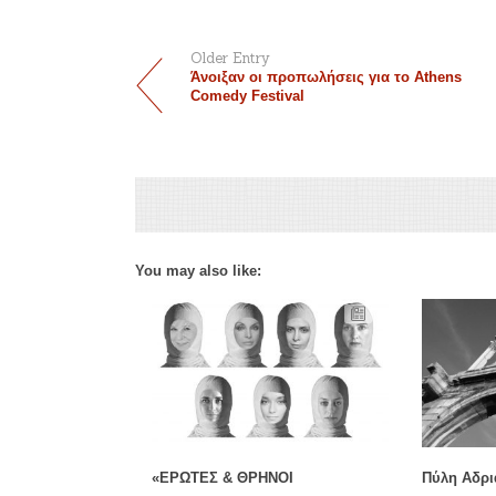
Older Entry
Άνοιξαν οι προπωλήσεις για το Athens
Comedy Festival
You may also like:
«ΕΡΩΤΕΣ & ΘΡΗΝΟΙ
Πύλη Αδρι