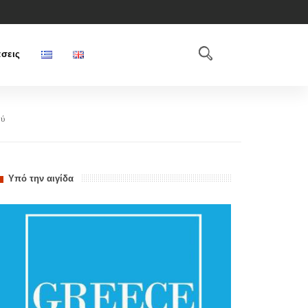
σεις
ού
Υπό την αιγίδα