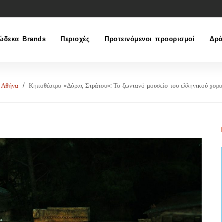
ώδεκα Brands
Περιοχές
Προτεινόμενοι προορισμοί
Δρά
Αθήνα
Κηποθέατρο «Δόρας Στράτου»: Το ζωντανό μουσείο του ελληνικού χορ