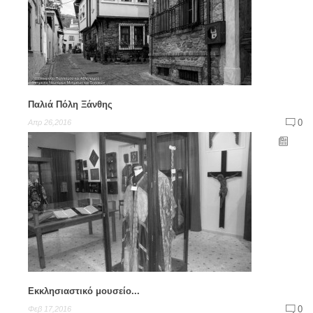
Παλιά Πόλη Ξάνθης
0
Απρ 26,2016
Εκκλησιαστικό μουσείο...
0
Φεβ 17,2016