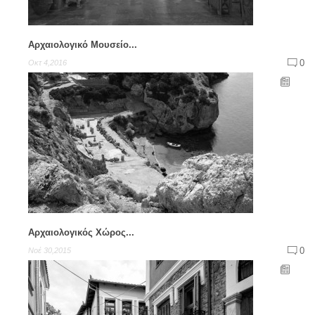
Aρχαιολογικό Μουσείο...
0
Οκτ 4,2016
Αρχαιολογικός Χώρος...
0
Νοέ 30,2015