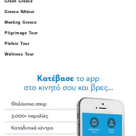
Green Greece
Greece NAtour
Meeting Greece
Pilgrimage Tour
Plefsis Tour
Wellness Tour