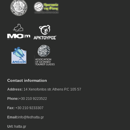
Contact information
Address:
14 Xenofontos str. Athens P.C 105 57
Phone:
+30 210 9223522
Fax:
+30 210 9233307
Email:
info@fedhatta.gr
Url:
hatta.gr