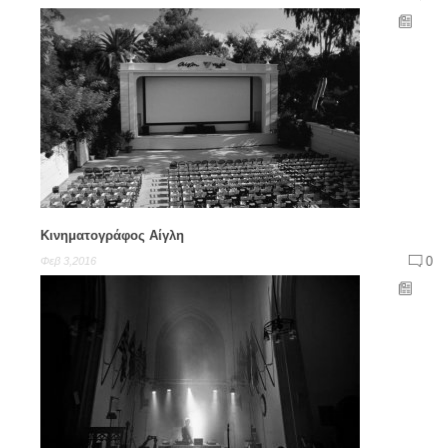
Κινηματογράφος Αίγλη
0
Φεβ 3,2016