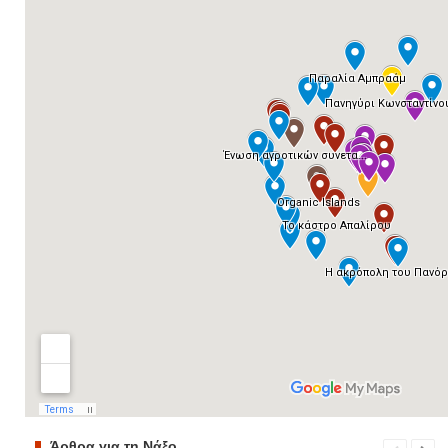
Άρθρα για τη Νάξο