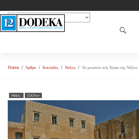
Home
Άρθρα
Κυκλάδες
Νάξος
Τα μουσεία στη Χώρα της Νάξου
Νάξος
CULTour