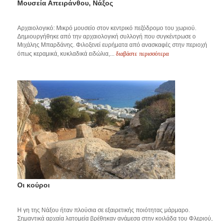
Μουσεία Απειράνθου, Νάξος
Αρχαιολογικό: Μικρό μουσείο στον κεντρικό πεζόδρομο του χωριού.
Δημιουργήθηκε από την αρχαιολογική συλλογή που συγκέντρωσε ο
Μιχάλης Μπαρδάνης. Φιλοξενεί ευρήματα από ανασκαφές στην περιοχή
διαβάστε περισσότερα
όπως κεραμικά, κυκλαδικά ειδώλια,...
Οι κούροι
Η γη της Νάξου ήταν πλούσια σε εξαιρετικής ποιότητας μάρμαρο.
Σημαντικά αρχαία λατομεία βρέθηκαν ανάμεσα στην κοιλάδα του Φλεριού,