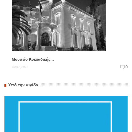
Μουσείο Κυκλαδικής...
0
Φεβ 3,2016
Υπό την αιγίδα