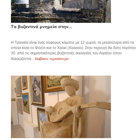
Tα βυζαντινά μνημεία στην...
Η Τραγαία είναι ένας εύφορος κάμπος με 12 χωριά, τα μεγαλύτερα από τα
οποία είναι το Φιλότι και το Χαλκί (Χαλκείο). Στην περιοχή θα δείτε περίπου
30 από τις σημαντικότερες βυζαντινές εκκλησίες του Αιγαίου όπου
διαβάστε περισσότερα
διασώζονται...