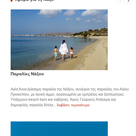
Παραλίες Νάξου
Αγία Άννα Διάσημη παραλία της Νάξου, συνέχεια της παραλίας του Αγίου
Προκοπίου, με λευκή άμμο, οργανωμένη με ομπρέλες και ξαπλώστρες.
Υπάρχουν beach bars και ταβέρνες. Άγιος Γεώργιος Απάνεμη και
διαβάστε περισσότερα
δημοφιλής παραλία δίπλα...