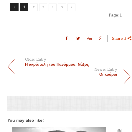
1
2
3
4
5
Page:
1
Share it
Older Entry
Η ακρόπολη του Πανόρμου, Νάξος
Newer Entry
Οι κούροι
You may also like: