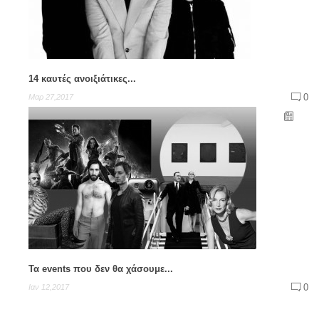
14 καυτές ανοιξιάτικες...
0
Μαρ 27,2017
Τα events που δεν θα χάσουμε...
0
Ιαν 12,2017