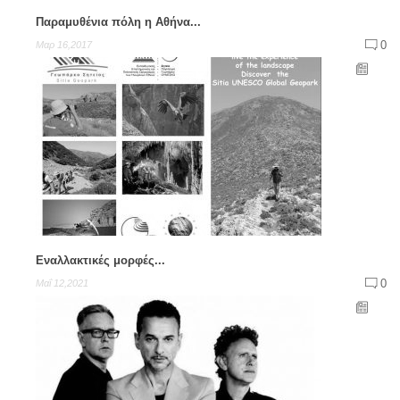
Παραμυθένια πόλη η Αθήνα...
0
Μαρ 16,2017
Εναλλακτικές μορφές...
0
Μαΐ 12,2021