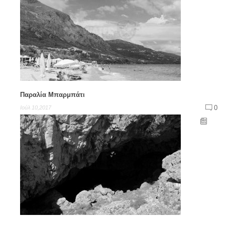
Παραλία Μπαρμπάτι
0
Ιούλ 10,2017