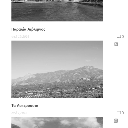
Παραλία Αζόλιμνος
0
Φεβ 19,2016
Τα Αστερούσια
0
Νοέ 7,2016