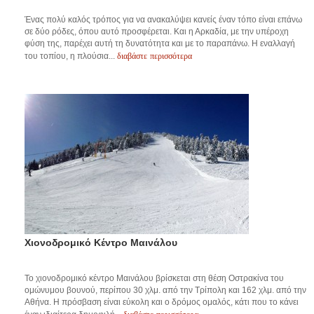
Ένας πολύ καλός τρόπος για να ανακαλύψει κανείς έναν τόπο είναι επάνω
σε δύο ρόδες, όπου αυτό προσφέρεται. Και η Αρκαδία, με την υπέροχη
φύση της, παρέχει αυτή τη δυνατότητα και με το παραπάνω. Η εναλλαγή
διαβάστε περισσότερα
του τοπίου, η πλούσια...
Χιονοδρομικό Κέντρο Μαινάλου
Το χιονοδρομικό κέντρο Μαινάλου βρίσκεται στη θέση Οστρακίνα του
ομώνυμου βουνού, περίπου 30 χλμ. από την Τρίπολη και 162 χλμ. από την
Αθήνα. Η πρόσβαση είναι εύκολη και ο δρόμος ομαλός, κάτι που το κάνει