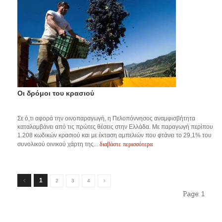
Οι δρόμοι του κρασιού
Σε ό,τι αφορά την οινοπαραγωγή, η Πελοπόννησος αναμφισβήτητα
καταλαμβάνει από τις πρώτες θέσεις στην Ελλάδα. Με παραγωγή περίπου
1.208 κωδικών κρασιού και με έκταση αμπελιών που φτάνει το 29,1% του
διαβάστε περισσότερα
συνολικού οινικού χάρτη της...
1
2
3
4
Page:
1