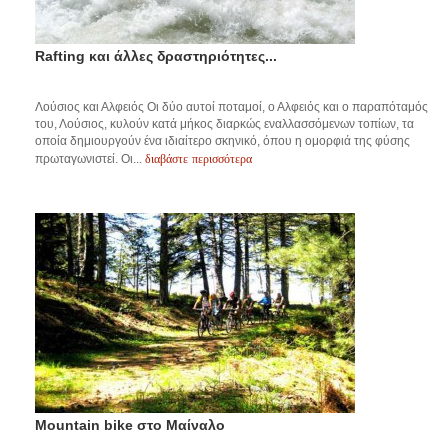
Rafting και άλλες δραστηριότητες...
Λούσιος και Αλφειός Οι δύο αυτοί ποταμοί, ο Αλφειός και ο παραπόταμός
του, Λούσιος, κυλούν κατά μήκος διαρκώς εναλλασσόμενων τοπίων, τα
οποία δημιουργούν ένα ιδιαίτερο σκηνικό, όπου η ομορφιά της φύσης
διαβάστε περισσότερα
πρωταγωνιστεί. Οι...
Mountain bike στο Μαίναλο