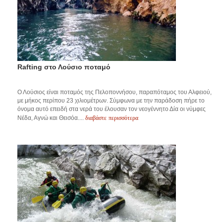
Rafting στο Λούσιο ποταμό
Ο Λούσιος είναι ποταμός της Πελοποννήσου, παραπόταμος του Αλφειού,
με μήκος περίπου 23 χιλιομέτρων. Σύμφωνα με την παράδοση πήρε το
όνομα αυτό επειδή στα νερά του έλουσαν τον νεογέννητο Δία οι νύμφες
διαβάστε περισσότερα
Νέδα, Αγνώ και Θεισόα....