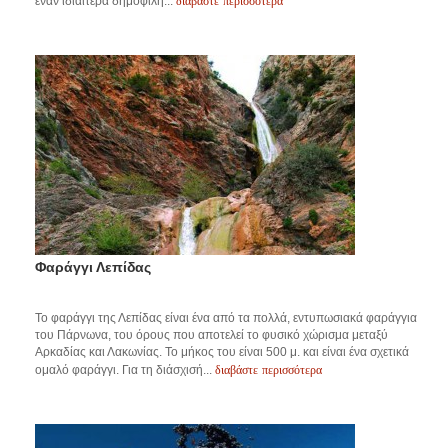
διαβάστε περισσότερα
έναν ιδιαίτερα δημοφιλή...
Φαράγγι Λεπίδας
Το φαράγγι της Λεπίδας είναι ένα από τα πολλά, εντυπωσιακά φαράγγια
του Πάρνωνα, του όρους που αποτελεί το φυσικό χώρισμα μεταξύ
Αρκαδίας και Λακωνίας. Το μήκος του είναι 500 μ. και είναι ένα σχετικά
διαβάστε περισσότερα
ομαλό φαράγγι. Για τη διάσχισή...