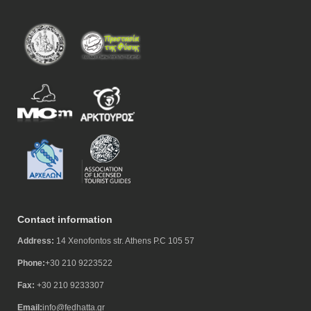
Contact information
Address:
14 Xenofontos str. Athens P.C 105 57
Phone:
+30 210 9223522
Fax:
+30 210 9233307
Email:
info@fedhatta.gr