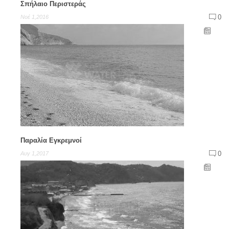
Σπήλαιο Περιστεράς
0
Νοέ 1,2016
Παραλία Εγκρεμνοί
0
Αυγ 1,2017