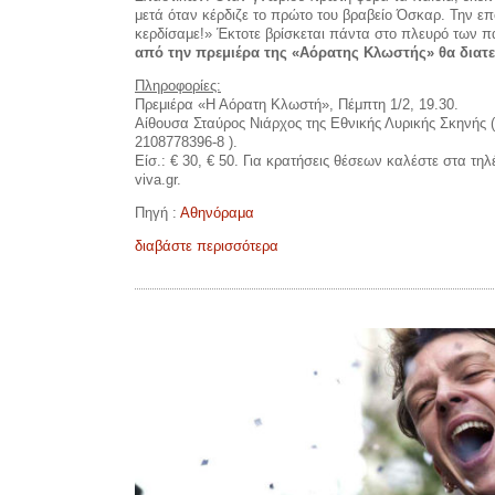
μετά όταν κέρδιζε το πρώτο του βραβείο Όσκαρ. Την ε
κερδίσαμε!» Έκτοτε βρίσκεται πάντα στο πλευρό των παι
από την πρεμιέρα της «Αόρατης Κλωστής» θα διατεθ
Πληροφορίες:
Πρεμιέρα «Η Αόρατη Κλωστή», Πέμπτη 1/2, 19.30.
Αίθουσα Σταύρος Νιάρχος της Εθνικής Λυρικής Σκηνής 
2108778396-8 ).
Είσ.: € 30, € 50. Για κρατήσεις θέσεων καλέστε στα τ
viva.gr.
Πηγή :
Αθηνόραμα
διαβάστε περισσότερα