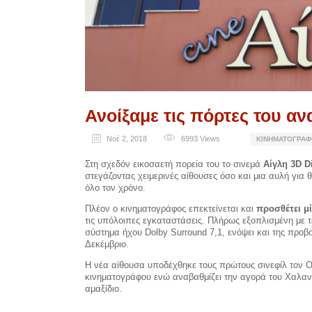
Ανοίξαμε τις πόρτες του αν
Νοέ 2, 2018
6993
Views
ΚΙΝΗΜΑΤΟΓΡΆΦ
Στη σχεδόν εικοσαετή πορεία του το σινεμά
Αίγλη 3D Di
στεγάζοντας χειμερινές αίθουσες όσο και μια αυλή για θ
όλο τον χρόνο.
Πλέον ο κινηματογράφος επεκτείνεται και
προσθέτει μ
τις υπόλοιπες εγκαταστάσεις. Πλήρως εξοπλισμένη με τ
σύστημα ήχου Dolby Surround 7,1, ενόψει και της προβ
Δεκέμβριο.
Η νέα αίθουσα υποδέχθηκε τους πρώτους σινεφίλ τον Οκ
κινηματογράφου ενώ αναβαθμίζει την αγορά του Χαλαν
αμαξίδιο.