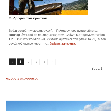
Οι δρόμοι του κρασιού
Σε ό,τι αφορά την οινοπαραγωγή, η Πελοπόννησος αναμφισβήτητα
καταλαμβάνει από τις πρώτες θέσεις στην Ελλάδα. Με παραγωγή περίπου
1.208 κωδικών κρασιού και με έκταση αμπελιών που φτάνει το 29,1% του
διαβάστε περισσότερα
συνολικού οινικού χάρτη της...
1
2
3
4
Page:
1
διαβάστε περισσότερα