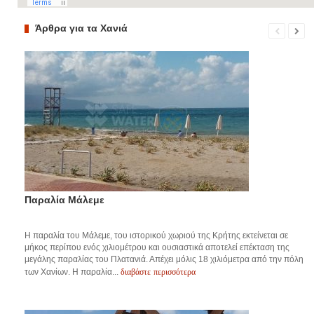
Άρθρα για τα Χανιά
Παραλία Μάλεμε
Η παραλία του Μάλεμε, του ιστορικού χωριού της Κρήτης εκτείνεται σε
μήκος περίπου ενός χιλιομέτρου και ουσιαστικά αποτελεί επέκταση της
μεγάλης παραλίας του Πλατανιά. Απέχει μόλις 18 χιλιόμετρα από την πόλη
διαβάστε περισσότερα
των Χανίων. Η παραλία...