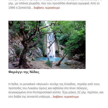
χλμ., με σπάνια χλωρίδα, που του προσδίδει ιδιαίτερη ομορφιά. Από το
διαβάστε περισσότερα
1986 η Σαπιέντζα...
Φαράγγι της Νέδας
Η Νέδα, το μοναδικό «θηλυκό» ποτάμι της Ελλάδας, πηγάζει από τους
πρόποδες του Λυκαίου όρους και εκβάλλει στο Ιόνιο πέλαγος,
συγκεκριμένα στον Κυπαρισσιακό κόλπο. Έχει μήκος 32 χλμ. περίπου, και
διαβάστε περισσότερα
στο διάβα της συναντά υπέροχα...