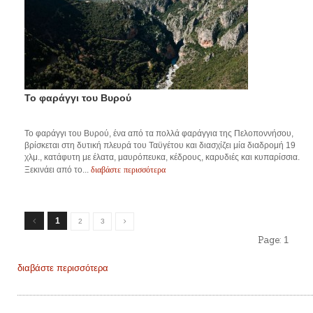
Το φαράγγι του Βυρού
Το φαράγγι του Βυρού, ένα από τα πολλά φαράγγια της Πελοποννήσου,
βρίσκεται στη δυτική πλευρά του Ταϋγέτου και διασχίζει μία διαδρομή 19
χλμ., κατάφυτη με έλατα, μαυρόπευκα, κέδρους, καρυδιές και κυπαρίσσια.
διαβάστε περισσότερα
Ξεκινάει από το...
1
2
3
Page:
1
διαβάστε περισσότερα