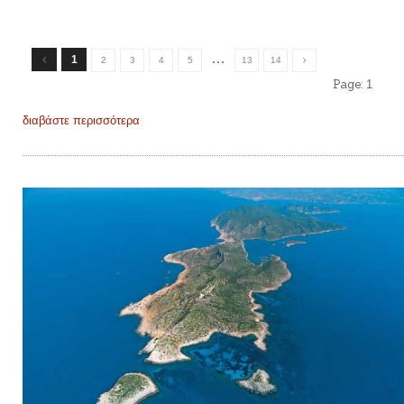
…
1
2
3
4
5
13
14
Page:
1
διαβάστε περισσότερα