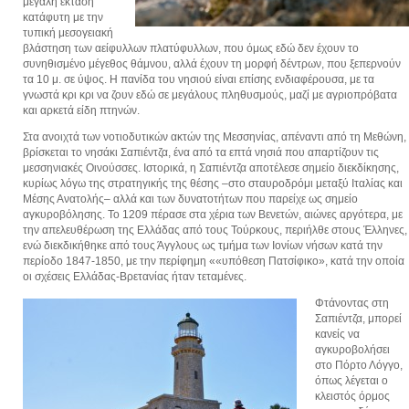
μεγάλη έκταση
κατάφυτη με την
τυπική μεσογειακή
βλάστηση των αείφυλλων πλατύφυλλων, που όμως εδώ δεν έχουν το
συνηθισμένο μέγεθος θάμνου, αλλά έχουν τη μορφή δέντρων, που ξεπερνούν
τα 10 μ. σε ύψος. Η πανίδα του νησιού είναι επίσης ενδιαφέρουσα, με τα
γνωστά κρι κρι να ζουν εδώ σε μεγάλους πληθυσμούς, μαζί με αγριοπρόβατα
και αρκετά είδη πτηνών.
Στα ανοιχτά των νοτιοδυτικών ακτών της Μεσσηνίας, απέναντι από τη Μεθώνη,
βρίσκεται το νησάκι Σαπιέντζα, ένα από τα επτά νησιά που απαρτίζουν τις
μεσσηνιακές Οινούσσες. Ιστορικά, η Σαπιέντζα αποτέλεσε σημείο διεκδίκησης,
κυρίως λόγω της στρατηγικής της θέσης –στο σταυροδρόμι μεταξύ Ιταλίας και
Μέσης Ανατολής– αλλά και των δυνατoτήτων που παρείχε ως σημείο
αγκυροβόλησης. Το 1209 πέρασε στα χέρια των Βενετών, αιώνες αργότερα, με
την απελευθέρωση της Ελλάδας από τους Τούρκους, περιήλθε στους Έλληνες,
ενώ διεκδικήθηκε από τους Άγγλους ως τμήμα των Ιονίων νήσων κατά την
περίοδο 1847-1850, με την περίφημη ««υπόθεση Πατσίφικο», κατά την οποία
οι σχέσεις Ελλάδας-Βρετανίας ήταν τεταμένες.
Φτάνοντας στη
Σαπιέντζα, μπορεί
κανείς να
αγκυροβολήσει
στο Πόρτο Λόγγο,
όπως λέγεται ο
κλειστός όρμος