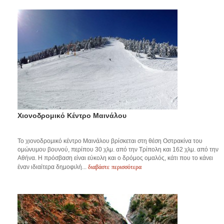
Χιονοδρομικό Κέντρο Μαινάλου
Το χιονοδρομικό κέντρο Μαινάλου βρίσκεται στη θέση Οστρακίνα του
ομώνυμου βουνού, περίπου 30 χλμ. από την Τρίπολη και 162 χλμ. από την
Αθήνα. Η πρόσβαση είναι εύκολη και ο δρόμος ομαλός, κάτι που το κάνει
διαβάστε περισσότερα
έναν ιδιαίτερα δημοφιλή...