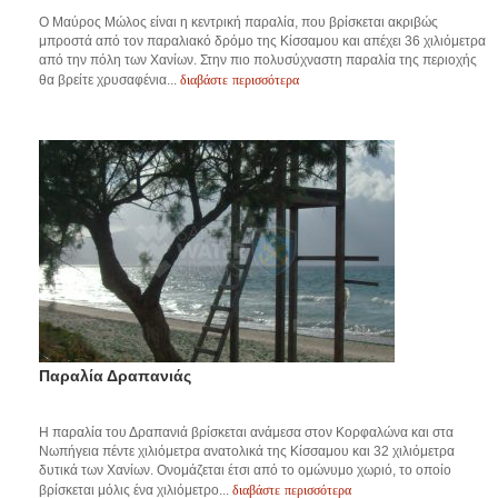
O Μαύρος Μώλος είναι η κεντρική παραλία, που βρίσκεται ακριβώς
μπροστά από τον παραλιακό δρόμο της Κίσσαμου και απέχει 36 χιλιόμετρα
από την πόλη των Χανίων. Στην πιο πολυσύχναστη παραλία της περιοχής
διαβάστε περισσότερα
θα βρείτε χρυσαφένια...
Παραλία Δραπανιάς
Η παραλία του Δραπανιά βρίσκεται ανάμεσα στον Κορφαλώνα και στα
Νωπήγεια πέντε χιλιόμετρα ανατολικά της Κίσσαμου και 32 χιλιόμετρα
δυτικά των Χανίων. Ονομάζεται έτσι από το ομώνυμο χωριό, το οποίο
διαβάστε περισσότερα
βρίσκεται μόλις ένα χιλιόμετρο...