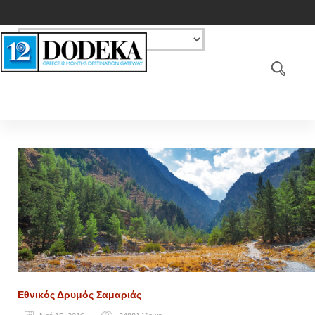
Εθνικός Δρυμός Σαμαριάς