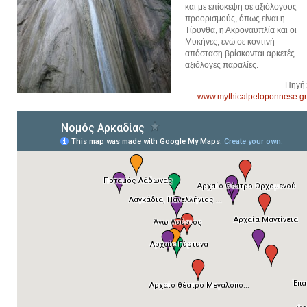
και με επίσκεψη σε αξιόλογους
προορισμούς, όπως είναι η
Τίρυνθα, η Ακροναυπλία και οι
Μυκήνες, ενώ σε κοντινή
απόσταση βρίσκονται αρκετές
αξιόλογες παραλίες.
Πηγή:
www.mythicalpeloponnese.gr