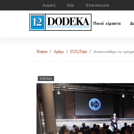
Αρχική
Νέα
Επικοινωνία
Ποιοί είμαστε
Δ
Home
Άρθρα
CULTour
Ανακοινώθηκε το πρόγρα
CULTour