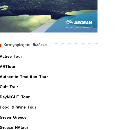
Κατηγορίες του δώδεκα
Active Tour
ARTtour
Authentic Tradition Tour
Cult Tour
DayNIGHT Tour
Food & Wine Tour
Green Greece
Greece NAtour