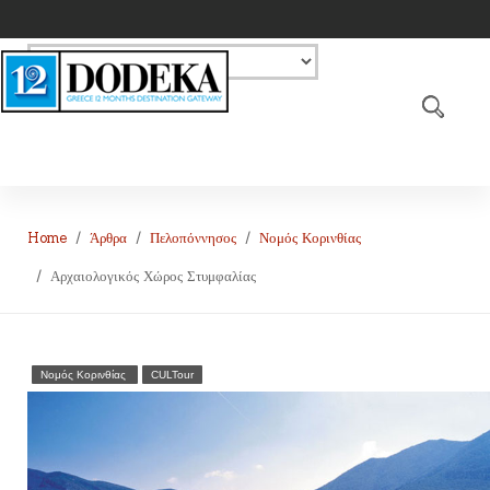
Home
Άρθρα
Πελοπόννησος
Νομός Κορινθίας
Αρχαιολογικός Χώρος Στυμφαλίας
Νομός Κορινθίας
CULTour