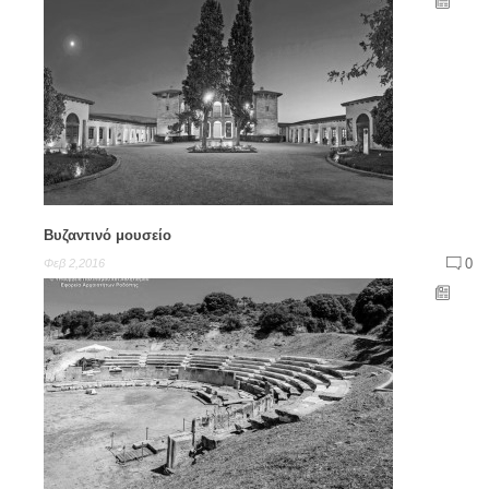
Βυζαντινό μουσείο
0
Φεβ 2,2016