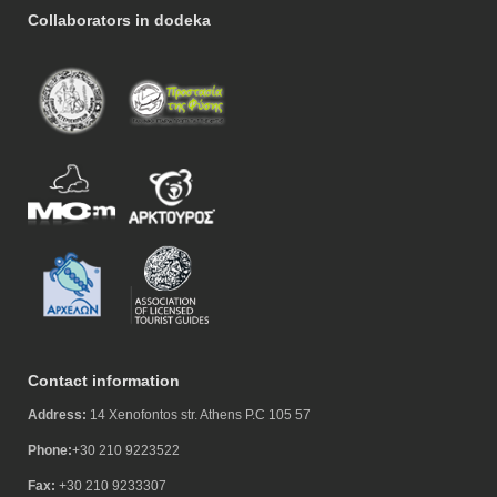
Collaborators in dodeka
Contact information
Address:
14 Xenofontos str. Athens P.C 105 57
Phone:
+30 210 9223522
Fax:
+30 210 9233307