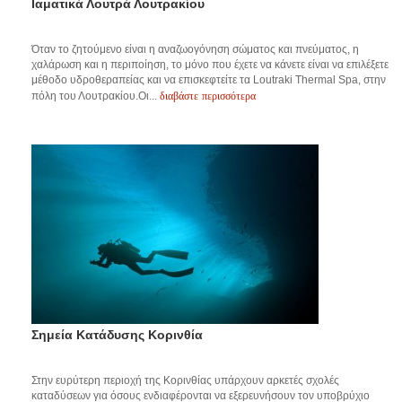
Ιαματικά Λουτρά Λουτρακίου
Όταν το ζητούμενο είναι η αναζωογόνηση σώματος και πνεύματος, η
χαλάρωση και η περιποίηση, το μόνο που έχετε να κάνετε είναι να επιλέξετε
μέθοδο υδροθεραπείας και να επισκεφτείτε τα Loutraki Thermal Spa, στην
διαβάστε περισσότερα
πόλη του Λουτρακίου.Οι...
Σημεία Κατάδυσης Κορινθία
Στην ευρύτερη περιοχή της Κορινθίας υπάρχουν αρκετές σχολές
καταδύσεων για όσους ενδιαφέρονται να εξερευνήσουν τον υποβρύχιο