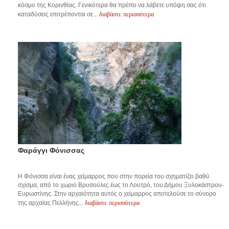
κόσμο της Κορινθίας. Γενικότερα θα πρέπει να λάβετε υπόψη σας ότι
διαβάστε περισσότερα
καταδύσεις επιτρέπονται σε...
Φαράγγι Φόνισσας
Η Φόνισσα είναι ένας χείμαρρος που στην πορεία του σχηματίζει βαθύ
σχίσμα, από το χωριό Βρυσούλες έως το Λουτρό, του Δήμου Ξυλοκάστρου-
Ευρωστίνης. Στην αρχαιότητα αυτός ο χείμαρρος αποτελούσε το σύνορο
διαβάστε περισσότερα
της αρχαίας Πελλήνης...