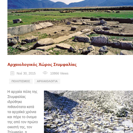
Αρχαιολογικός Χώρος Στυμφαλίας
Νοέ 30, 2015
10866
Views
ΠΟΛΙΤΙΣΜΌΣ
ΑΡΧΑΙΟΛΟΓΊΑ
Η αρχαία πόλη της
Στυμφαλίας
ιδρύθηκε
πιθανότατα κατά
τα αρχαϊκά χρόνια
και πήρε το όνομα
της από τον πρώτο
οικιστή της, τον
Στύμφαλο, η