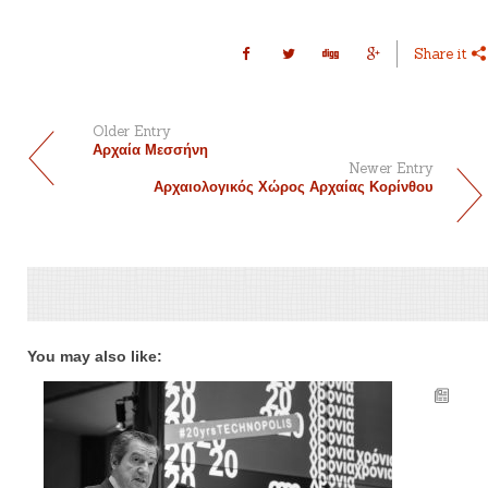
Share it
Older Entry
Αρχαία Μεσσήνη
Newer Entry
Αρχαιολογικός Χώρος Αρχαίας Κορίνθου
You may also like: