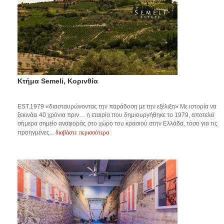
Κτήμα Semeli, Κορινθία
ΕST.1979 «διασταυρώνοντας την παράδοση με την εξέλιξη» Με ιστορία να
ξεκινάει 40 χρόνια πριν… η εταιρία που δημιουργήθηκε το 1979, αποτελεί
σήμερα σημείο αναφοράς στο χώρο του κρασιού στην Ελλάδα, τόσο για τις
διαβάστε περισσότερα
προηγμένες...