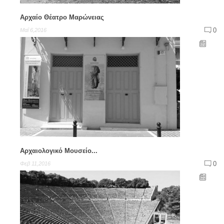
Αρχαίο Θέατρο Μαρώνειας
0
Μαΐ 6,2016
Αρχαιολογικό Μουσείο...
0
Φεβ 11,2016