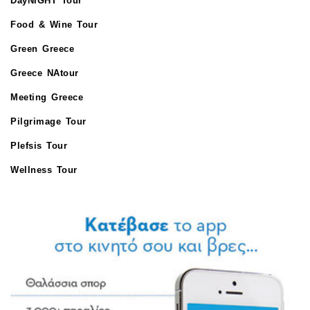
DayNIGHT Tour
Food & Wine Tour
Green Greece
Greece NAtour
Meeting Greece
Pilgrimage Tour
Plefsis Tour
Wellness Tour