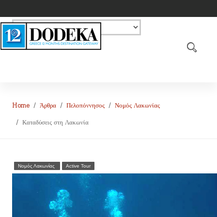
Home
Άρθρα
Πελοπόννησος
Νομός Λακωνίας
Καταδύσεις στη Λακωνία
Νομός Λακωνίας
Active Tour