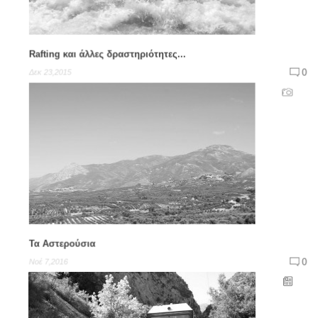
Rafting και άλλες δραστηριότητες...
0
Δεκ 23,2015
Τα Αστερούσια
0
Νοέ 7,2016