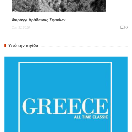
Φαράγγι Αράδαινας Σφακίων
0
Οκτ 31,2016
Υπό την αιγίδα