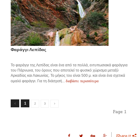
Φαράγγι Λεπίδας
Το φαράγγι της Λεπίδας είναι ένα από τα πολλά, εντυπωσιακά φαράγγια
του Πάρνωνα, του όρους που αποτελεί το φυσικό χώρισμα μεταξύ
Αρκαδίας και Λακωνίας. Το μήκος του είναι 500 μ. και είναι ένα σχετικά
διαβάστε περισσότερα
ομαλό φαράγγι. Για τη διάσχισή...
1
2
3
Page:
1
Share it