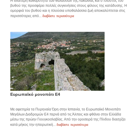
Η ιδιαίτερη καθαρότητα των θαλασσών της Λακωνίας και ο πλούτος του
βυθού της προσφέρει πολλές συγκινήσεις στους φίλους της κατάδυσης. Η
ομορφιά του βυθού και η πλούσια υποθαλάσσια ζωή αποκαλύπτεται στις
διαβάστε περισσότερα
περισσότερες από...
Ευρωπαϊκό μονοπάτι Ε4
Με αφετηρία τα Πυρηναία Όρη στην Ισπανία, το Ευρωπαϊκό Μονοπάτι
Μεγάλων Διαδρομών Ε4 περνά από τις Άλπεις και φθάνει στην Ελλάδα
μέσω της πρώην Γιουγκοσλαβίας. Από την οροσειρά της Πίνδου διασχίζει
διαβάστε περισσότερα
κατά μήκος την ηπειρωτική...