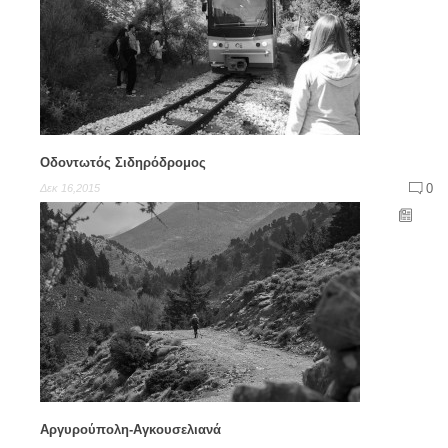
Οδοντωτός Σιδηρόδρομος
0
Δεκ 16,2015
Αργυρούπολη-Αγκουσελιανά