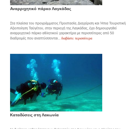
Αναρριχητικό πάρκο Λαγκάδας
Στα πλαίσια του προγράμματος Προστασία, Διαχείριση και Ήπια Τουριστική
Αξιοποίηση Ταϋγέτου, στην περιοχή της Λαγκάδας, έχει δημιουργηθεί
αναρριχητικό πάρκο αθλητικού χαρακτήρα με περισσότερες από 50
διαβάστε περισσότερα
διαδρομές που αναπτύσσονται...
Καταδύσεις στη Λακωνία