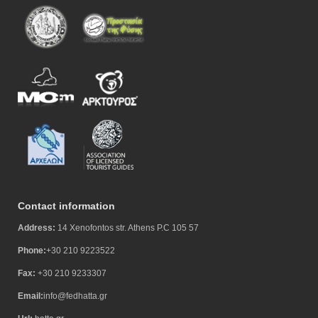
Contact information
Address:
14 Xenofontos str. Athens P.C 105 57
Phone:
+30 210 9223522
Fax:
+30 210 9233307
Email:
info@fedhatta.gr