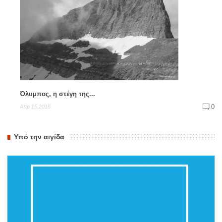
Όλυμπος, η στέγη της...
0
Απρ 15,2016
Υπό την αιγίδα