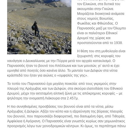
τον Ελικώνα, στα δυτικά του
ακουμπάει στην Γκιώνα.
Μοιράζεται διοικητικά ανάμεσα
στους νομούς Βοιωτίας,
Φωκίδας και Φθιώτιδας. Ο
Παρνασσός μαζί με τον Όλυμπο
είναι οι παλιότεροι Εθνικοί
Δρυμοί της χώρας και
προστατεύονται από το 1938.
Η θέση του στη μυθολογία είναι
ξεχωριστή: στις κορυφές του
ναυάγησε ο Δευκαλίωνας με την Πύρρα μετά τον αρχαίο καταυλισμό. Ο
Παρνασσός ήταν το βουνό του Απόλλωνα και των μουσών, γι’ αυτό κι έχει
υμνηθεί από ποιητές όσο κανένα άλλο. Το μαντείο των Δελφών στα νότια
κράσπεδά του ήταν για αιώνες ο «ομφαλός της γης».
Το τοπίο του Παρνασσού έχει μεγάλη ποικιλία: από τους γκρεμούς στην
πλευρά της Αράχωβας και των Δελφών, στα σκούρα ελατοδάση του Εθνικού
Δρυμού, μέχρι την εκτεταμένη αλπική ζώνη με τις απόκρημνες κορυφές – με
ψηλότερη την ονομαστή Λιάκουρα στα 2.457μ.
Η πιο συνηθισμένες προσβάσεις του βουνού είναι από τα νότια, μέσω
Αράχωβας ή Δελφών. Αξίζει τον κόπο και η εξερεύνηση της βόρειας πλευράς
του βουνού, που παρουσιάζει διαφορετική, πιο δασωμένη όψη, από Τιθορέα,
Αμφίκλεια ή Αγόριανη. Ο Παρνασσός είναι γνωστός κυρίως σαν χειμωνιάτικος
προορισμός λόγω των χιονοδρομικών κέντρων. Κι όμως, το περπάτημα πάνω