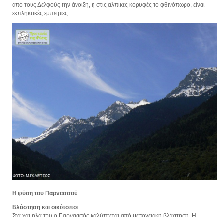
από τους Δελφούς την άνοιξη, ή στις αλπικές κορυφές το φθινόπωρο, είναι
εκπληκτικές εμπειρίες.
Η φύση του Παρνασσού
Βλάστηση και οικότοποι
Στα χαμηλά του ο Παρνασσός καλύπτεται από μεσογειακή βλάστηση. Η