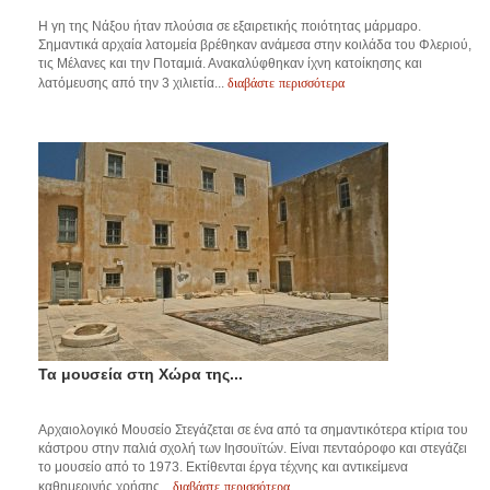
Η γη της Νάξου ήταν πλούσια σε εξαιρετικής ποιότητας μάρμαρο.
Σημαντικά αρχαία λατομεία βρέθηκαν ανάμεσα στην κοιλάδα του Φλεριού,
τις Μέλανες και την Ποταμιά. Ανακαλύφθηκαν ίχνη κατοίκησης και
διαβάστε περισσότερα
λατόμευσης από την 3 χιλιετία...
Τα μουσεία στη Χώρα της...
Αρχαιολογικό Μουσείο Στεγάζεται σε ένα από τα σημαντικότερα κτίρια του
κάστρου στην παλιά σχολή των Ιησουϊτών. Είναι πενταόροφο και στεγάζει
το μουσείο από το 1973. Εκτίθενται έργα τέχνης και αντικείμενα
διαβάστε περισσότερα
καθημερινής χρήσης...