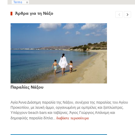
Άρθρα για τη Νάξο
Παραλίες Νάξου
Αγία Άννα Διάσημη παραλία της Νάξου, συνέχεια της παραλίας του Αγίου
Προκοπίου, με λευκή άμμο, οργανωμένη με ομπρέλες και ξαπλώστρες.
Υπάρχουν beach bars και ταβέρνες. Άγιος Γεώργιος Απάνεμη και
διαβάστε περισσότερα
δημοφιλής παραλία δίπλα...