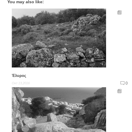
You may also like:
Έλυρος
0
Οκτ 13,2016