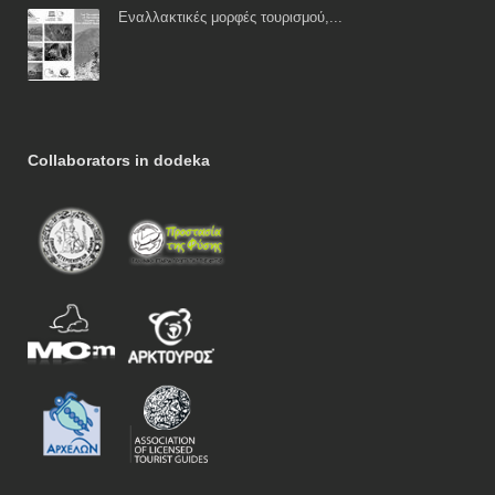
Εναλλακτικές μορφές τουρισμού,...
Collaborators in dodeka