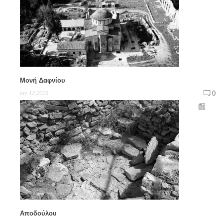
Μονή Δαφνίου
0
Ιαν 12,2016
Αποδούλου