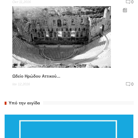
0
Οκτ 11,2016
Ωδείο Ηρώδου Αττικού...
0
Ιαν 12,2016
Υπό την αιγίδα