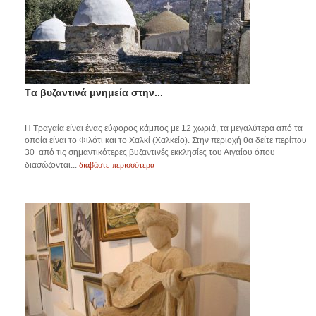
Tα βυζαντινά μνημεία στην...
Η Τραγαία είναι ένας εύφορος κάμπος με 12 χωριά, τα μεγαλύτερα από τα
οποία είναι το Φιλότι και το Χαλκί (Χαλκείο). Στην περιοχή θα δείτε περίπου
30 από τις σημαντικότερες βυζαντινές εκκλησίες του Αιγαίου όπου
διαβάστε περισσότερα
διασώζονται...