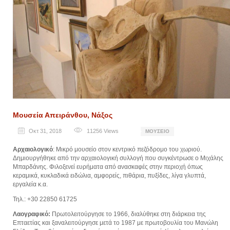
Μουσεία Απειράνθου, Νάξος
Οκτ 31, 2018
11256
Views
ΜΟΥΣΕΊΟ
Αρχαιολογικό
: Μικρό μουσείο στον κεντρικό πεζόδρομο του χωριού.
Δημιουργήθηκε από την αρχαιολογική συλλογή που συγκέντρωσε ο Μιχάλης
Μπαρδάνης. Φιλοξενεί ευρήματα από ανασκαφές στην περιοχή όπως
κεραμικά, κυκλαδικά ειδώλια, αμφορείς, πιθάρια, πυξίδες, λίγα γλυπτά,
εργαλεία κ.α.
Τηλ.: +30 22850 61725
Λαογραφικό:
Πρωτολειτούργησε το 1966, διαλύθηκε στη διάρκεια της
Επταετίας και ξαναλειτούργησε μετά το 1987 με πρωτοβουλία του Μανώλη