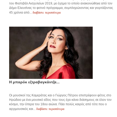
του Φεστιβάλ Αισχυλείων 2019, με όχημα το οποίο ανακοινώθηκε από τον
Δήμο Ελευσίνας το φετινό πρόγραμμα, συμπληρώνοντας και γιορτάζοντας
διαβάστε περισσότερα
45 χρόνια από...
Η μπαρόκ εξτραβαγκάντζα...
Οι μουσικοί της Καμεράτας και ο Γιώργος Πέτρου επιστρέφουν φέτος στο
Ηρώδειο με ένα μουσικό είδος που τους έχει κάνει διάσημους σε όλον τον
κόσμο, την όπερα του 18ου αιώνα. Πάει πολύς καιρός από τότε που ο
διαβάστε περισσότερα
αρχιμουσικός και...