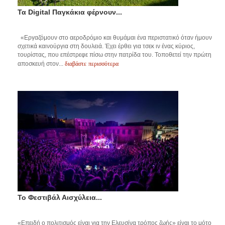
Τα Digital Παγκάκια φέρνουν...
«Εργαζόμουν στο αεροδρόμιο και θυμάμαι ένα περιστατικό όταν ήμουν
σχετικά καινούργια στη δουλειά. Έχει έρθει για τσεκ ιν ένας κύριος,
τουρίστας, που επέστρεφε πίσω στην πατρίδα του. Τοποθετεί την πρώτη
διαβάστε περισσότερα
αποσκευή στον...
Το Φεστιβάλ Αισχύλεια...
«Επειδή ο πολιτισμός είναι για την Ελευσίνα τρόπος ζωής» είναι το μότο