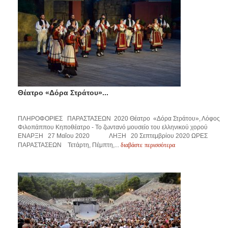
Θέατρο «Δόρα Στράτου»...
ΠΛΗΡΟΦΟΡΙΕΣ ΠΑΡΑΣΤΑΣΕΩΝ 2020 Θέατρο «Δόρα Στράτου», Λόφος
Φιλοπάππου Κηποθέατρο - Το ζωντανό μουσείο του ελληνικού χορού
ΕΝΑΡΞΗ 27 Μαΐου 2020 ΛΗΞΗ 20 Σεπτεμβρίου 2020 ΩΡΕΣ
διαβάστε περισσότερα
ΠΑΡΑΣΤΑΣΕΩΝ Τετάρτη, Πέμπτη,...