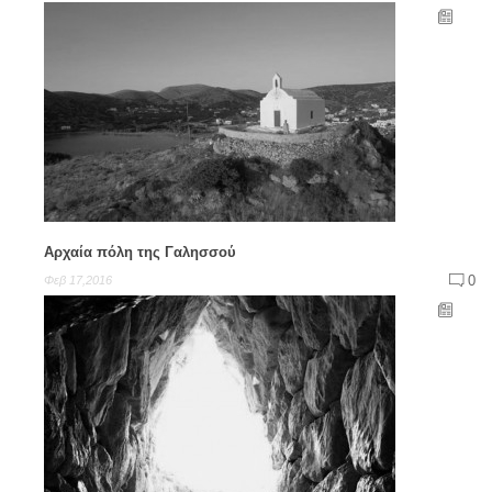
Αρχαία πόλη της Γαλησσού
0
Φεβ 17,2016