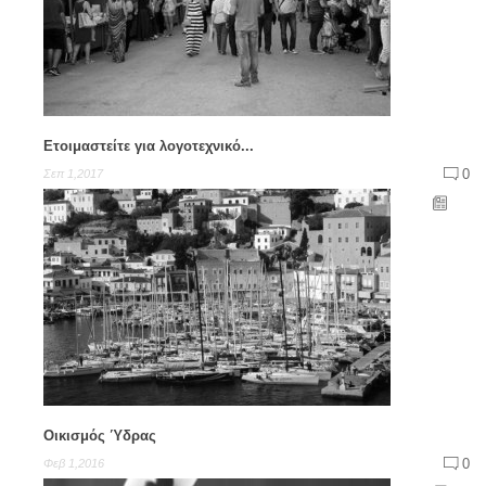
Ετοιμαστείτε για λογοτεχνικό...
0
Σεπ 1,2017
Οικισμός Ύδρας
0
Φεβ 1,2016