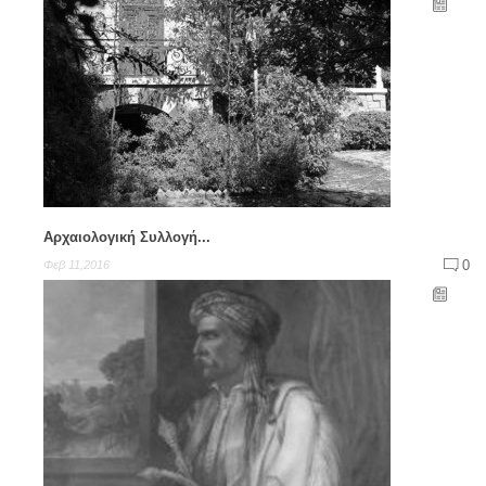
Αρχαιολογική Συλλογή...
0
Φεβ 11,2016