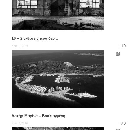
10 + 2 εκθέσεις που δεν...
0
Σεπ 1,2018
Αστήρ Μαρίνα – Βουλιαγμένη
0
Ιούλ 7,2016