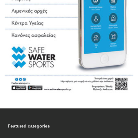
Featured categories