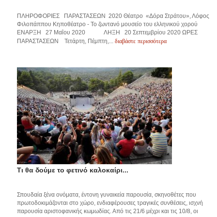
ΠΛΗΡΟΦΟΡΙΕΣ ΠΑΡΑΣΤΑΣΕΩΝ 2020 Θέατρο «Δόρα Στράτου», Λόφος
Φιλοπάππου Κηποθέατρο - Το ζωντανό μουσείο του ελληνικού χορού
ΕΝΑΡΞΗ 27 Μαΐου 2020 ΛΗΞΗ 20 Σεπτεμβρίου 2020 ΩΡΕΣ
διαβάστε περισσότερα
ΠΑΡΑΣΤΑΣΕΩΝ Τετάρτη, Πέμπτη,...
Τι θα δούμε το φετινό καλοκαίρι...
Σπουδαία ξένα ονόματα, έντονη γυναικεία παρουσία, σκηνοθέτες που
πρωτοδοκιμάζονται στο χώρο, ενδιαφέρουσες τραγικές συνθέσεις, ισχνή
παρουσία αριστοφανικής κωμωδίας. Από τις 21/6 μέχρι και τις 10/8, οι