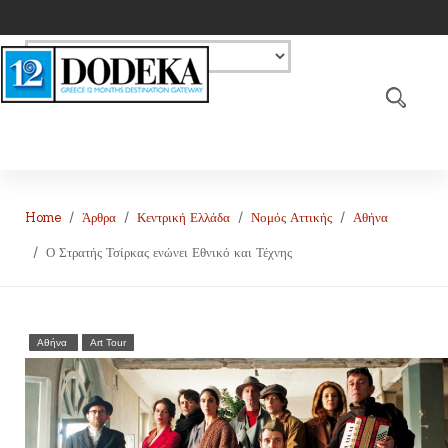
Home
Άρθρα
Κεντρική Ελλάδα
Νομός Αττικής
Αθήνα
Ο Στρατής Τσίρκας ενώνει Εθνικό και Τέχνης
Αθήνα
Art Tour