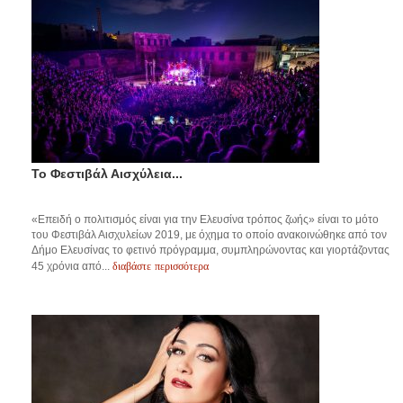
Το Φεστιβάλ Αισχύλεια...
«Επειδή ο πολιτισμός είναι για την Ελευσίνα τρόπος ζωής» είναι το μότο
του Φεστιβάλ Αισχυλείων 2019, με όχημα το οποίο ανακοινώθηκε από τον
Δήμο Ελευσίνας το φετινό πρόγραμμα, συμπληρώνοντας και γιορτάζοντας
διαβάστε περισσότερα
45 χρόνια από...