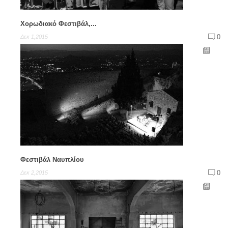
Χορωδιακό Φεστιβάλ,...
0
Δεκ 1,2015
Φεστιβάλ Ναυπλίου
0
Δεκ 2,2015