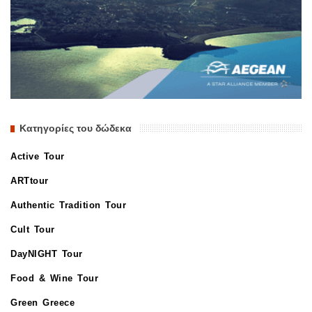
Κατηγορίες του δώδεκα
Active Tour
ARTtour
Authentic Tradition Tour
Cult Tour
DayNIGHT Tour
Food & Wine Tour
Green Greece