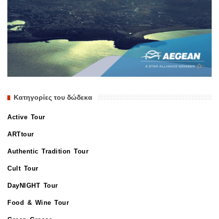
Κατηγορίες του δώδεκα
Active Tour
ARTtour
Authentic Tradition Tour
Cult Tour
DayNIGHT Tour
Food & Wine Tour