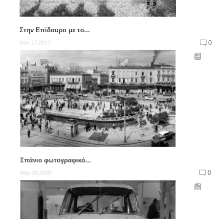
Στην Επίδαυρο με το...
0
Ιούν 17,2017
Σπάνιο φωτογραφικό...
0
Μαρ 16,2018