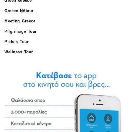
Green Greece
Greece NAtour
Meeting Greece
Pilgrimage Tour
Plefsis Tour
Wellness Tour