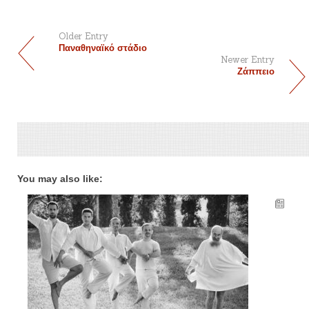
Older Entry
Παναθηναϊκό στάδιο
Newer Entry
Ζάππειο
You may also like: