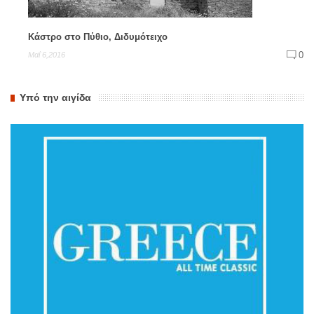
Κάστρο στο Πύθιο, Διδυμότειχο
0
Μαΐ 6,2016
Υπό την αιγίδα