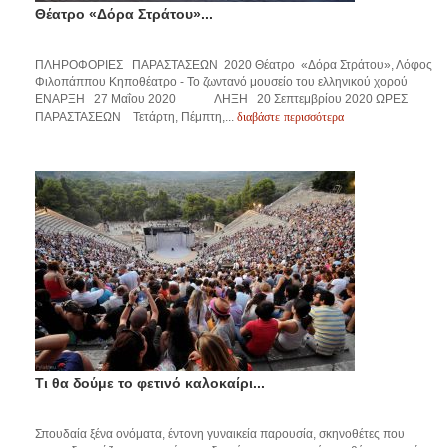
Θέατρο «Δόρα Στράτου»...
ΠΛΗΡΟΦΟΡΙΕΣ ΠΑΡΑΣΤΑΣΕΩΝ 2020 Θέατρο «Δόρα Στράτου», Λόφος
Φιλοπάππου Κηποθέατρο - Το ζωντανό μουσείο του ελληνικού χορού
ΕΝΑΡΞΗ 27 Μαΐου 2020 ΛΗΞΗ 20 Σεπτεμβρίου 2020 ΩΡΕΣ
διαβάστε περισσότερα
ΠΑΡΑΣΤΑΣΕΩΝ Τετάρτη, Πέμπτη,...
Τι θα δούμε το φετινό καλοκαίρι...
Σπουδαία ξένα ονόματα, έντονη γυναικεία παρουσία, σκηνοθέτες που