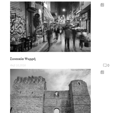
Συνοικία Ψυρρή
0
Φεβ 10,2016