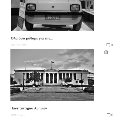
Όλα όσα μάθαμε για την...
0
Ιαν 23,2018
Πανεπιστήμιο Αθηνών
0
Φεβ 1,2016