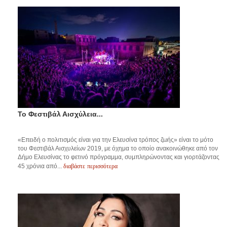
Το Φεστιβάλ Αισχύλεια...
«Επειδή ο πολιτισμός είναι για την Ελευσίνα τρόπος ζωής» είναι το μότο
του Φεστιβάλ Αισχυλείων 2019, με όχημα το οποίο ανακοινώθηκε από τον
Δήμο Ελευσίνας το φετινό πρόγραμμα, συμπληρώνοντας και γιορτάζοντας
διαβάστε περισσότερα
45 χρόνια από...