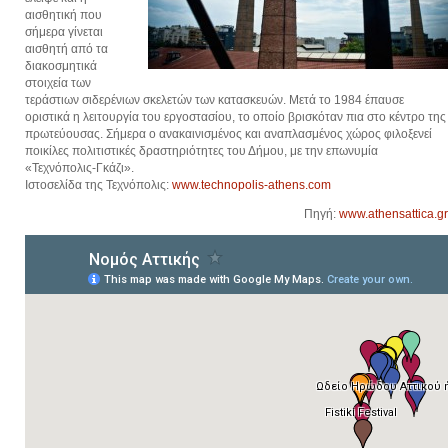
αισθητική που
σήμερα γίνεται
αισθητή από τα
διακοσμητικά
στοιχεία των
τεράστιων σιδερένιων σκελετών των κατασκευών. Μετά το 1984 έπαυσε
οριστικά η λειτουργία του εργοστασίου, το οποίο βρισκόταν πια στο κέντρο της
πρωτεύουσας. Σήμερα ο ανακαινισμένος και αναπλασμένος χώρος φιλοξενεί
ποικίλες πολιτιστικές δραστηριότητες του Δήμου, με την επωνυμία
«Τεχνόπολις-Γκάζι».
Ιστοσελίδα της Τεχνόπολις:
www.technopolis-athens.com
Πηγή:
www.athensattica.gr