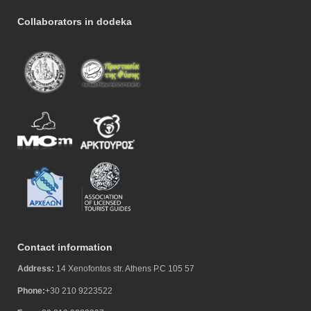
Collaborators in dodeka
Contact information
Address:
14 Xenofontos str. Athens P.C 105 57
Phone:
+30 210 9223522