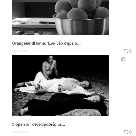
OrangelandHome: Ένα νέο σημείο...
0
Μαΐ 8,2018
5 open air σινε-βραδιές με...
0
Μαΐ 29,2017