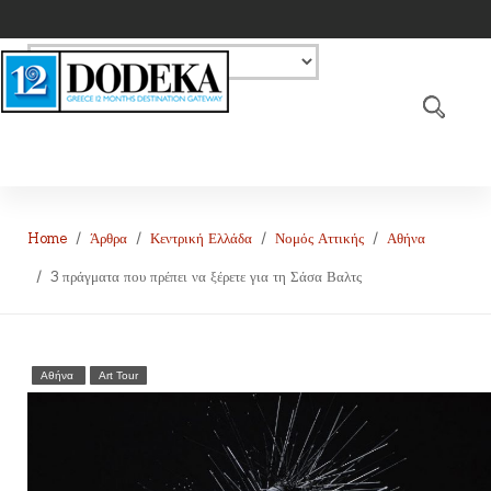
Home
Άρθρα
Κεντρική Ελλάδα
Νομός Αττικής
Αθήνα
3 πράγματα που πρέπει να ξέρετε για τη Σάσα Βαλτς
Αθήνα
Art Tour