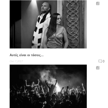
Αυτές είναι οι τάσεις...
0
Οκτ 7,2017