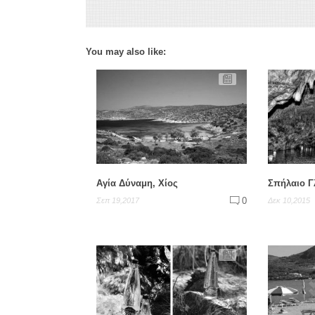
You may also like:
Αγία Δύναμη, Χίος
Σπήλαιο Γ
0
Σεπ 19,2017
Δεκ 10,2015