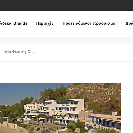
ώδεκα Brands
Περιοχές
Προτεινόμενοι προορισμοί
Δρά
– Αγία Φωτεινή, Χίος