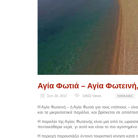
Αγία Φωτιά – Αγία Φωτεινή,
Σεπ 20, 2017
10502
Views
ΠΑΡΑΛΊΕΣ
Η Αγία Φωτεινή – ή Αγία Φωτιά για τους ντόπιους – εί
και τα μικρασιατικά παράλια, και βρίσκεται σε απόστα
Η παραλία της Αγίας Φωτεινής είναι μια από τις ωραιότ
πεντακάθαρα νερά, γι αυτό και είναι το πιο αγαπημένο 
Η περιοχή παρουσιάζει έντονη τουριστική κίνηση κατά τ