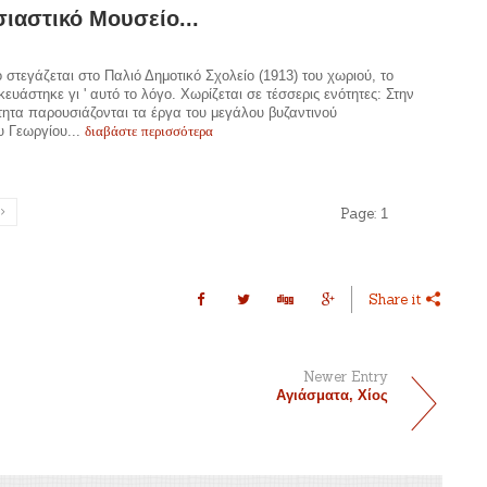
ιαστικό Μουσείο...
 στεγάζεται στο Παλιό Δημοτικό Σχολείο (1913) του χωριού, το
κευάστηκε γι ' αυτό το λόγο. Χωρίζεται σε τέσσερις ενότητες: Στην
ητα παρουσιάζονται τα έργα του μεγάλου βυζαντινού
διαβάστε περισσότερα
υ Γεωργίου...
Page:
1
Share it
Newer Entry
Αγιάσματα, Χίος