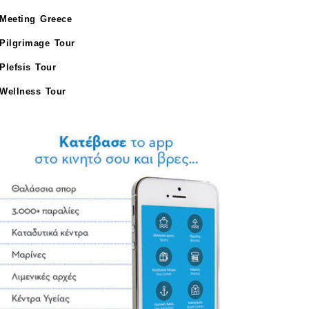
Meeting Greece
Pilgrimage Tour
Plefsis Tour
Wellness Tour