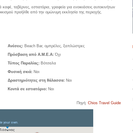
 καφέ, ταβέρνες, εστιατόρια, γραφεία για ενοικιάσεις αυτοκινήτων
οικισμού προήλθε από την ομώνυμη εκκλησία της περιοχής.
Ανέσεις:
Beach Bar, ομπρέλες, ξαπλώστρες
Πρόσβαση από Α.Μ.Ε.Α:
Όχι
Τύπος Παραλίας:
Βότσαλα
Φυσική σκιά:
Ναι
Δραστηριότητες στη θάλασσα:
Ναι
Κοντά σε εστιατόριο:
Nαι
Πηγή:
Chios Travel Guide