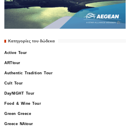
Κατηγορίες του δώδεκα
Active Tour
ARTtour
Authentic Tradition Tour
Cult Tour
DayNIGHT Tour
Food & Wine Tour
Green Greece
Greece NAtour