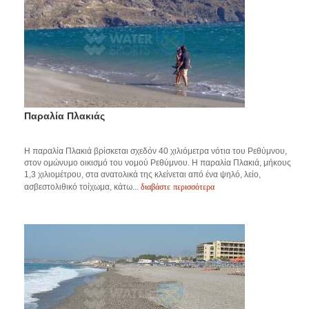
Παραλία Πλακιάς
Η παραλία Πλακιά βρίσκεται σχεδόν 40 χιλιόμετρα νότια του Ρεθύμνου,
στον ομώνυμο οικισμό του νομού Ρεθύμνου. Η παραλία Πλακιά, μήκους
1,3 χιλιομέτρου, στα ανατολικά της κλείνεται από ένα ψηλό, λείο,
διαβάστε περισσότερα
ασβεστολιθικό τοίχωμα, κάτω...