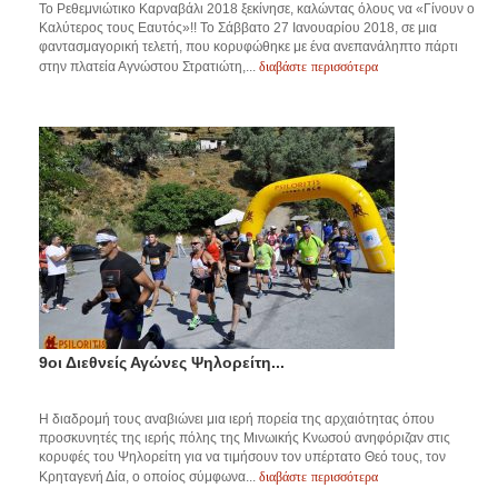
Το Ρεθεμνιώτικο Καρναβάλι 2018 ξεκίνησε, καλώντας όλους να «Γίνουν ο
Καλύτερος τους Εαυτός»!! Το Σάββατο 27 Ιανουαρίου 2018, σε μια
φαντασμαγορική τελετή, που κορυφώθηκε με ένα ανεπανάληπτο πάρτι
διαβάστε περισσότερα
στην πλατεία Αγνώστου Στρατιώτη,...
9οι Διεθνείς Αγώνες Ψηλορείτη...
Η διαδρομή τους αναβιώνει μια ιερή πορεία της αρχαιότητας όπου
προσκυνητές της ιερής πόλης της Μινωικής Κνωσού ανηφόριζαν στις
κορυφές του Ψηλορείτη για να τιμήσουν τον υπέρτατο Θεό τους, τον
διαβάστε περισσότερα
Κρηταγενή Δία, ο οποίος σύμφωνα...