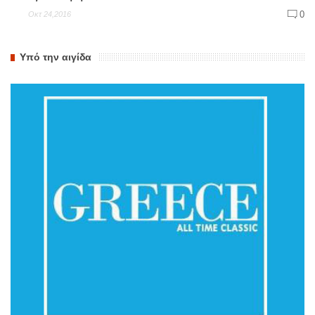
0
Οκτ 24,2016
Υπό την αιγίδα