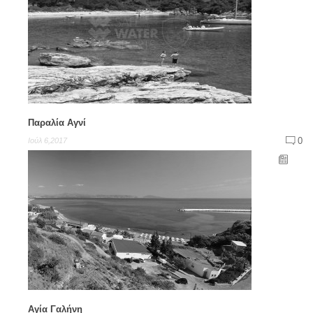
Παραλία Αγνί
0
Ιούλ 6,2017
Αγία Γαλήνη