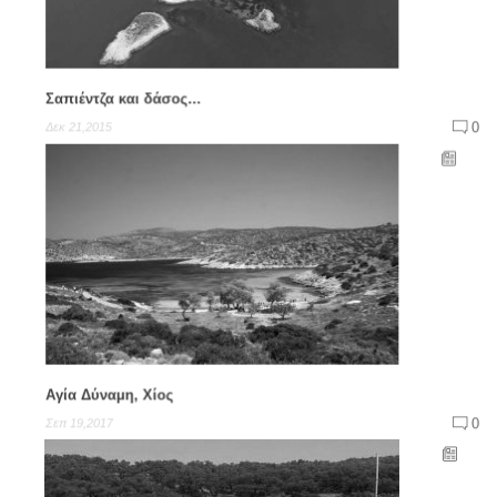
Σαπιέντζα και δάσος...
0
Δεκ 21,2015
Αγία Δύναμη, Χίος
0
Σεπ 19,2017