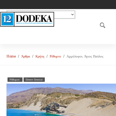
Home
Άρθρα
Κρήτη
Ρέθυμνο
Αμμόλοφοι, Άγιος Παύλος
Ρέθυμνο
Green Greece