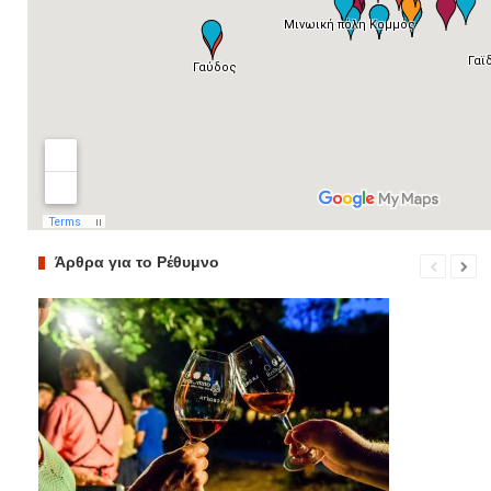
Άρθρα για το Ρέθυμνο