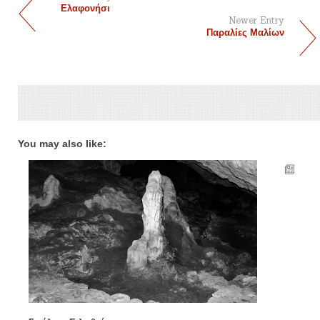
Ελαφονήσι
Newer Entry
Παραλίες Μαλίων
You may also like: