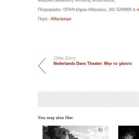
Μουσική διεύθυνση: Αντώνης Μπαστιάνος.
Πληροφορίες: ΟΠΑΝ Δήμου Αθηναίων, 201 5284800 &
w
Πηγή :
Αθηνόραμα
Older Entry
Nederlands Dans Theater: Μην το χάσετε
You may also like: