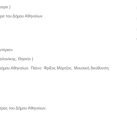
γαρο )
τρα του Δήμου Αθηναίων
ντέρια»
λονίκης, Θησείο )
Δήμου Αθηναίων. Πιάνο: Φρίξος Μόρτζος. Μουσική διεύθυνση:
τρας του Δήμου Αθηναίων.