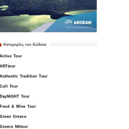
Κατηγορίες του δώδεκα
Active Tour
ARTtour
Authentic Tradition Tour
Cult Tour
DayNIGHT Tour
Food & Wine Tour
Green Greece
Greece NAtour