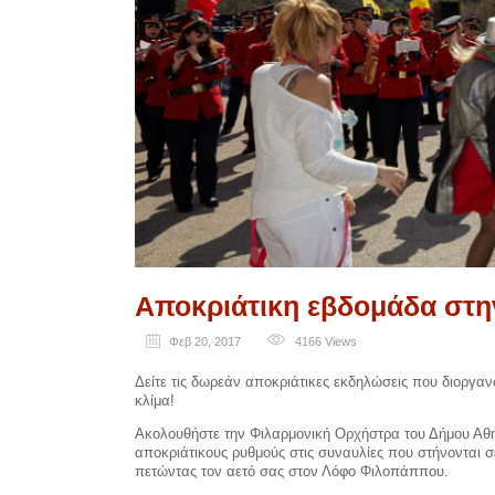
Αποκριάτικη εβδομάδα στη
Φεβ 20, 2017
4166
Views
Δείτε τις δωρεάν αποκριάτικες εκδηλώσεις που διοργαν
κλίμα!
Ακολουθήστε την Φιλαρμονική Ορχήστρα του Δήμου Αθη
αποκριάτικους ρυθμούς στις συναυλίες που στήνονται σ
πετώντας τον αετό σας στον Λόφο Φιλοπάππου.