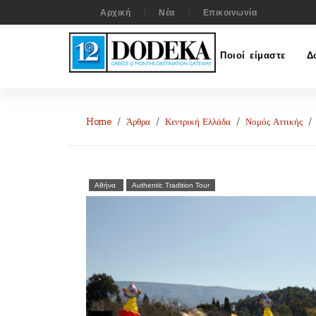
Αρχική
Νέα
Επικοινωνία
Ποιοί είμαστε
Δ
Home
Άρθρα
Κεντρική Ελλάδα
Νομός Αττικής
Αθήνα
Authentic Tradition Tour