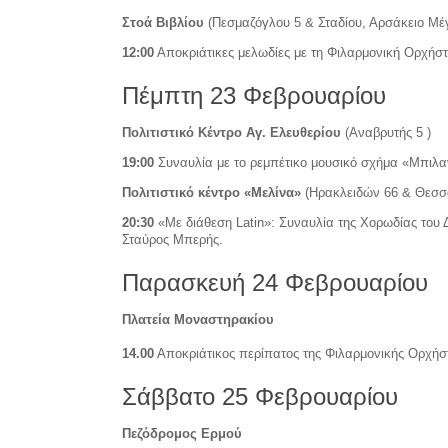
Στοά Βιβλίου
(Πεσμαζόγλου 5 & Σταδίου, Αρσάκειο Μέ
12:00
Αποκριάτικες μελωδίες με τη Φιλαρμονική Ορχήσ
Πέμπτη 23 Φεβρουαρίου
Πολιτιστικό Κέντρο Αγ. Ελευθερίου
(Αναβρυτής 5 )
19:00
Συναυλία με το ρεμπέτικο μουσικό σχήμα «Μπιλα
Πολιτιστικό κέντρο «Μελίνα»
(Ηρακλειδών 66 & Θεσσα
20:30
«Με διάθεση Latin»: Συναυλία της Χορωδίας του 
Σταύρος Μπερής.
Παρασκευή 24 Φεβρουαρίου
Πλατεία Μοναστηρακίου
14.00
Αποκριάτικος περίπατος της Φιλαρμονικής Ορχήσ
Σάββατο 25 Φεβρουαρίου
Πεζόδρομος Ερμού