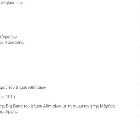
 εκδηλώσεων.
 Αθηναίων
ιος Καλκάνης.
τρας του Δήμου Αθηναίων
ων 101 )
της Big Band του Δήμου Αθηναίων με τη συμμετοχή της Μάρθας
μι Αμίρης.