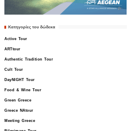
Κατηγορίες του δώδεκα
Active Tour
ARTtour
Authentic Tradition Tour
Cult Tour
DayNIGHT Tour
Food & Wine Tour
Green Greece
Greece NAtour
Meeting Greece
Pilgrimage Tour