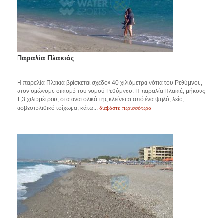
Παραλία Πλακιάς
Η παραλία Πλακιά βρίσκεται σχεδόν 40 χιλιόμετρα νότια του Ρεθύμνου,
στον ομώνυμο οικισμό του νομού Ρεθύμνου. Η παραλία Πλακιά, μήκους
1,3 χιλιομέτρου, στα ανατολικά της κλείνεται από ένα ψηλό, λείο,
διαβάστε περισσότερα
ασβεστολιθικό τοίχωμα, κάτω...