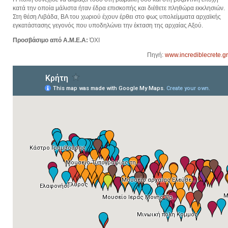
κατά την οποία μάλιστα ήταν έδρα επισκοπής και διέθετε πληθώρα εκκλησιών.
Στη θέση Λιβάδα, ΒΑ του χωριού έχουν έρθει στο φως υπολείμματα αρχαϊκής
εγκατάστασης γεγονός που υποδηλώνει την έκταση της αρχαίας Αξού.
Προσβάσιμο από Α.Μ.Ε.Α:
ΌΧΙ
Πηγή:
www.incrediblecrete.gr