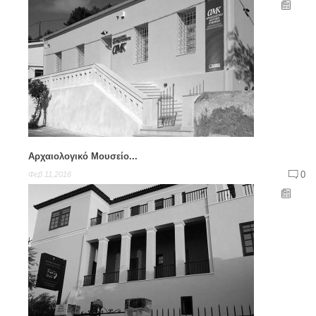
Αρχαιολογικό Μουσείο...
0
Φεβ 11,2016