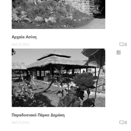
Αρχαία Ασίνη
0
Νοέ 27,2015
Παραδοσιακό Πάρκο Δημάκη
0
Μαΐ 27,2016