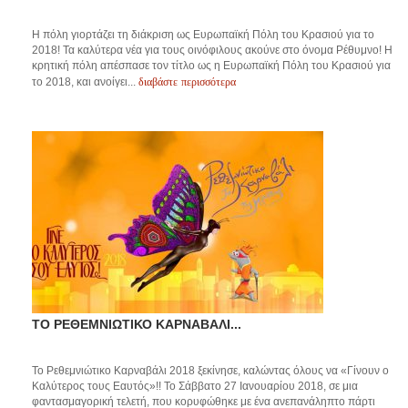
Η πόλη γιορτάζει τη διάκριση ως Ευρωπαϊκή Πόλη του Κρασιού για το
2018! Τα καλύτερα νέα για τους οινόφιλους ακούνε στο όνομα Ρέθυμνο! Η
κρητική πόλη απέσπασε τον τίτλο ως η Ευρωπαϊκή Πόλη του Κρασιού για
διαβάστε περισσότερα
το 2018, και ανοίγει...
ΤΟ ΡΕΘΕΜΝΙΩΤΙΚΟ ΚΑΡΝΑΒΑΛΙ...
Το Ρεθεμνιώτικο Καρναβάλι 2018 ξεκίνησε, καλώντας όλους να «Γίνουν ο
Καλύτερος τους Εαυτός»!! Το Σάββατο 27 Ιανουαρίου 2018, σε μια
φαντασμαγορική τελετή, που κορυφώθηκε με ένα ανεπανάληπτο πάρτι