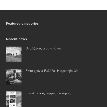
Featured categories
Recent news
Οι Εύζωνες μέσα από τον...
Επτά χρόνια Ελλάδα. Η πρωτοβουλία...
Εναλλακτικές μορφές τουρισμού,...