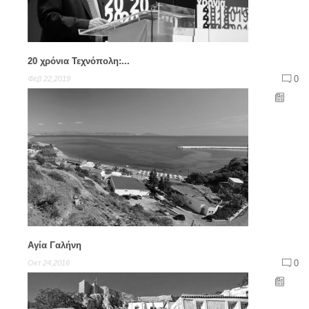
20 χρόνια Τεχνόπολη:...
0
Φεβ 22,2019
Αγία Γαλήνη
0
Οκτ 24,2016