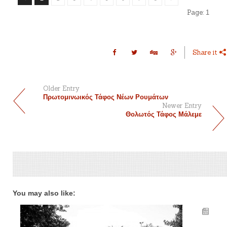
Page:
1
Share it
Older Entry
Πρωτομινωικός Τάφος Νέων Ρουμάτων
Newer Entry
Θολωτός Τάφος Μάλεμε
You may also like: