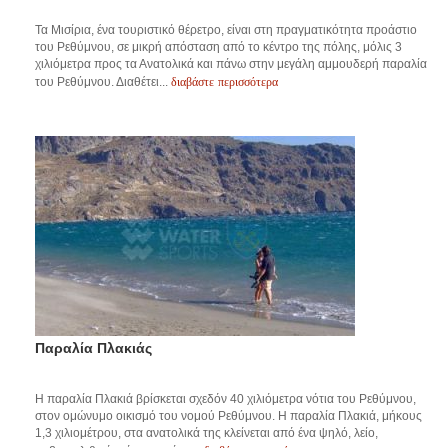
Τα Μισίρια, ένα τουριστικό θέρετρο, είναι στη πραγματικότητα προάστιο
του Ρεθύμνου, σε μικρή απόσταση από το κέντρο της πόλης, μόλις 3
χιλιόμετρα προς τα Ανατολικά και πάνω στην μεγάλη αμμουδερή παραλία
διαβάστε περισσότερα
του Ρεθύμνου. Διαθέτει...
Παραλία Πλακιάς
Η παραλία Πλακιά βρίσκεται σχεδόν 40 χιλιόμετρα νότια του Ρεθύμνου,
στον ομώνυμο οικισμό του νομού Ρεθύμνου. Η παραλία Πλακιά, μήκους
1,3 χιλιομέτρου, στα ανατολικά της κλείνεται από ένα ψηλό, λείο,