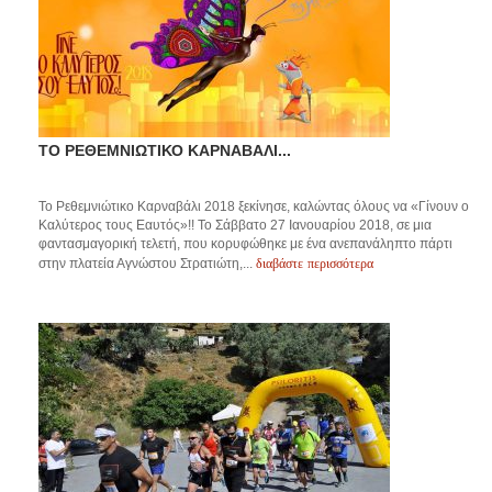
ΤΟ ΡΕΘΕΜΝΙΩΤΙΚΟ ΚΑΡΝΑΒΑΛΙ...
Το Ρεθεμνιώτικο Καρναβάλι 2018 ξεκίνησε, καλώντας όλους να «Γίνουν ο
Καλύτερος τους Εαυτός»!! Το Σάββατο 27 Ιανουαρίου 2018, σε μια
φαντασμαγορική τελετή, που κορυφώθηκε με ένα ανεπανάληπτο πάρτι
διαβάστε περισσότερα
στην πλατεία Αγνώστου Στρατιώτη,...