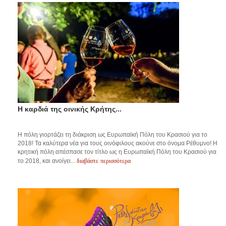
Η καρδιά της οινικής Κρήτης...
Η πόλη γιορτάζει τη διάκριση ως Ευρωπαϊκή Πόλη του Κρασιού για το
2018! Τα καλύτερα νέα για τους οινόφιλους ακούνε στο όνομα Ρέθυμνο! Η
κρητική πόλη απέσπασε τον τίτλο ως η Ευρωπαϊκή Πόλη του Κρασιού για
διαβάστε περισσότερα
το 2018, και ανοίγει...