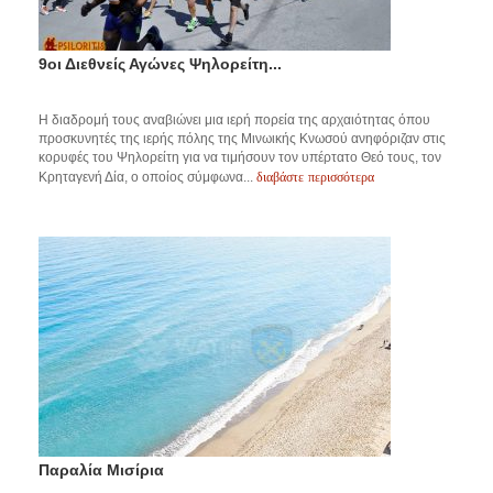
9οι Διεθνείς Αγώνες Ψηλορείτη...
Η διαδρομή τους αναβιώνει μια ιερή πορεία της αρχαιότητας όπου
προσκυνητές της ιερής πόλης της Μινωικής Κνωσού ανηφόριζαν στις
κορυφές του Ψηλορείτη για να τιμήσουν τον υπέρτατο Θεό τους, τον
διαβάστε περισσότερα
Κρηταγενή Δία, ο οποίος σύμφωνα...
Παραλία Μισίρια