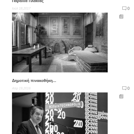
Παραλία Πλακιάς
0
Ιούλ 18,2017
Δημοτική πινακοθήκη...
0
Απρ 19,2016