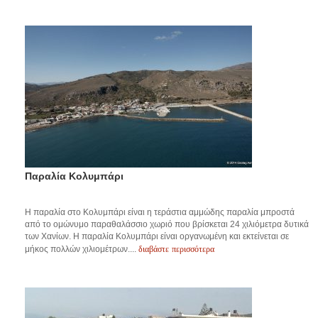
Παραλία Κολυμπάρι
Η παραλία στο Κολυμπάρι είναι η τεράστια αμμώδης παραλία μπροστά
από το ομώνυμο παραθαλάσσιο χωριό που βρίσκεται 24 χιλιόμετρα δυτικά
των Χανίων. Η παραλία Κολυμπάρι είναι οργανωμένη και εκτείνεται σε
διαβάστε περισσότερα
μήκος πολλών χιλιομέτρων....