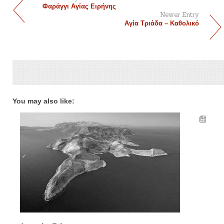
Φαράγγι Αγίας Ειρήνης
Newer Entry
Αγία Τριάδα – Καθολικό
You may also like: