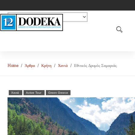
Home
Άρθρα
Κρήτη
Χανιά
Εθνικός Δρυμός Σαμαριάς
Χανιά
Active Tour
Green Greece