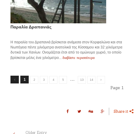
Παραλία Δραπανιάς
Η παραλία του Δραπανιά βρίσκεται ανάμεσα στον Κορφαλώνα και στα
Νωπήγεια πέντε χιλιόμετρα ανατολικά της Κίσσαμου και 32 χιλιόμετρα
δυτικά των Χανίων. Ονομάζεται έτσι από το ομώνυμο χωριό, το οποίο
διαβάστε περισσότερα
βρίσκεται μόλις ένα χιλιόμετρο...
…
1
2
3
4
5
13
14
Page:
1
Share it
Older Entry