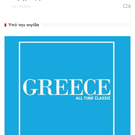
0
Οκτ 25,2016
Υπό την αιγίδα