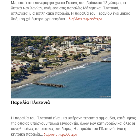
Μπροστά στο πανέμορφο χωριό Γεράνι, που βρίσκεται 13 χιλιόμετρα
δυτικά των Χανίων, ανάμεσα στις παραλίες Μάλεμε και Πλατανιά,
απλώνεται μια εκπληκτική παραλία. Η παραλία του Γερανίου έχει μήκος
διαβάστε περισσότερα
δυόμιση χιλιόμετρα, χρυσαφένια...
Παραλία Πλατανιά
Η παραλία του Πλατανιά είναι μια υπέροχη τεράστια αμμουδιά, κατά μήκος
της οποίας υπάρχουν πολλά ξενοδοχεία, όλων των κατηγοριών και όλες οι
συνηθισμένες τουριστικές υποδομές. Η παραλία του Πλατανιά είναι η
διαβάστε περισσότερα
κεντρική παραλία...