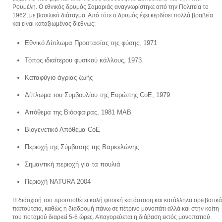
Ρουμέλη. Ο εθνικός δρυμός Σαμαριάς αναγνωρίστηκε από την Πολιτεία το
1962, με βασιλικό διάταγμα. Από τότε ο δρυμός έχει κερδίσει πολλά βραβεία
και είναι καταξιωμένος διεθνώς:
Εθνικό Δίπλωμα Προστασίας της φύσης, 1971
Τόπος ιδιαίτερου φυσικού κάλλους, 1973
Καταφύγιο άγριας ζωής
Δίπλωμα του Συμβουλίου της Ευρώπης CoE, 1979
Απόθεμα της Βιόσφαιρας, 1981 ΜΑΒ
Βιογενετικό Απόθεμα CoE
Περιοχή της Σύμβασης της Βαρκελώνης
Σημαντική περιοχή για τα πουλιά
Περιοχή NATURA 2004
Η διάσχισή του προϋποθέτει καλή φυσική κατάσταση και κατάλληλα ορειβατικά
παπούτσια, καθώς η διαδρομή πάνω σε πέτρινο μονοπάτι αλλά και στην κοίτη
του ποταμού διαρκεί 5-6 ώρες. Απαγορεύεται η διάβαση εκτός μονοπατιού.