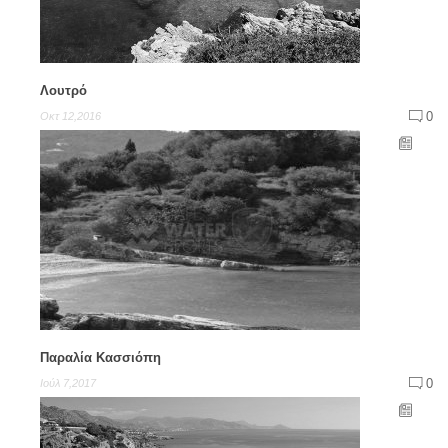
Λουτρό
0
Οκτ 12,2016
Παραλία Κασσιόπη
0
Ιούλ 7,2017