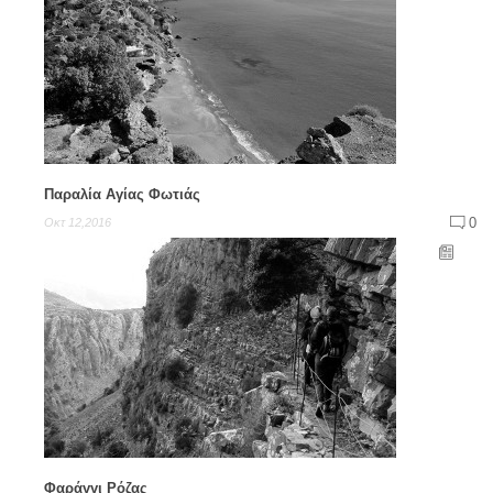
Παραλία Αγίας Φωτιάς
0
Οκτ 12,2016
Φαράγγι Ρόζας