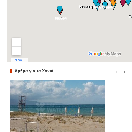
Άρθρα για τα Χανιά