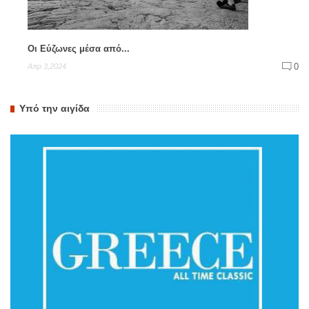
Οι Εύζωνες μέσα από...
0
Απρ 3,2024
Υπό την αιγίδα