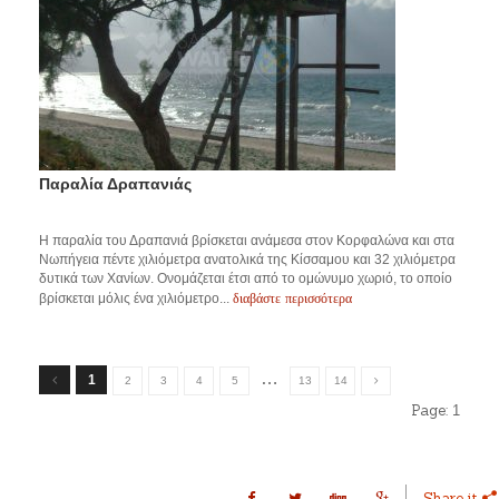
Παραλία Δραπανιάς
Η παραλία του Δραπανιά βρίσκεται ανάμεσα στον Κορφαλώνα και στα
Νωπήγεια πέντε χιλιόμετρα ανατολικά της Κίσσαμου και 32 χιλιόμετρα
δυτικά των Χανίων. Ονομάζεται έτσι από το ομώνυμο χωριό, το οποίο
διαβάστε περισσότερα
βρίσκεται μόλις ένα χιλιόμετρο...
…
1
2
3
4
5
13
14
Page:
1
Share it