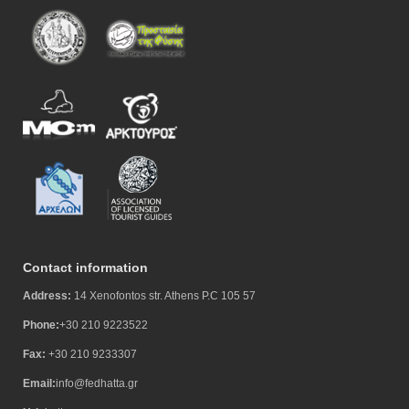
Contact information
Address:
14 Xenofontos str. Athens P.C 105 57
Phone:
+30 210 9223522
Fax:
+30 210 9233307
Email:
info@fedhatta.gr