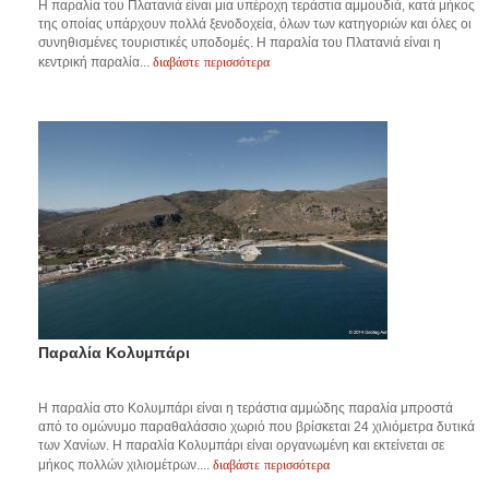
Η παραλία του Πλατανιά είναι μια υπέροχη τεράστια αμμουδιά, κατά μήκος
της οποίας υπάρχουν πολλά ξενοδοχεία, όλων των κατηγοριών και όλες οι
συνηθισμένες τουριστικές υποδομές. Η παραλία του Πλατανιά είναι η
διαβάστε περισσότερα
κεντρική παραλία...
Παραλία Κολυμπάρι
Η παραλία στο Κολυμπάρι είναι η τεράστια αμμώδης παραλία μπροστά
από το ομώνυμο παραθαλάσσιο χωριό που βρίσκεται 24 χιλιόμετρα δυτικά
των Χανίων. Η παραλία Κολυμπάρι είναι οργανωμένη και εκτείνεται σε
διαβάστε περισσότερα
μήκος πολλών χιλιομέτρων....