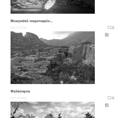
Μυκηναϊκό νεκροταφείο...
0
Νοέ 27,2015
Φαλάσαρνα
0
Οκτ 14,2016