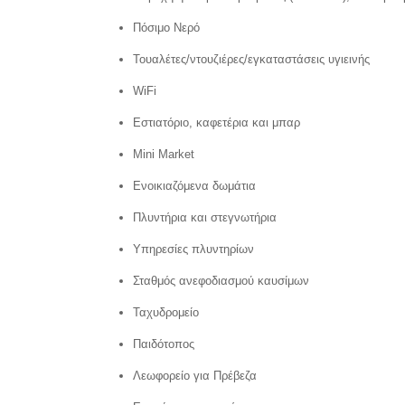
Πόσιμο Νερό
Τουαλέτες/ντουζιέρες/εγκαταστάσεις υγιεινής
WiFi
Εστιατόριο, καφετέρια και μπαρ
Mini Market
Ενοικιαζόμενα δωμάτια
Πλυντήρια και στεγνωτήρια
Υπηρεσίες πλυντηρίων
Σταθμός ανεφοδιασμού καυσίμων
Ταχυδρομείο
Παιδότοπος
Λεωφορείο για Πρέβεζα