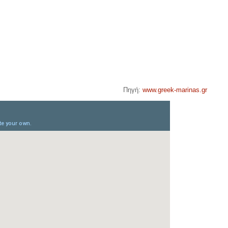
Πηγή:
www.greek-marinas.gr