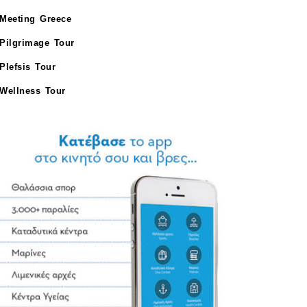
Meeting Greece
Pilgrimage Tour
Plefsis Tour
Wellness Tour