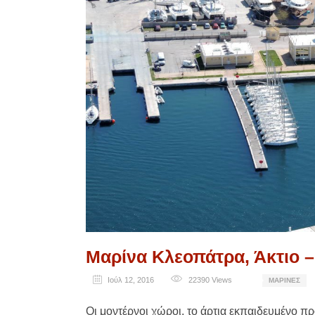
Μαρίνα Κλεοπάτρα, Άκτιο –
Ιούλ 12, 2016
22390
Views
ΜΑΡΊΝΕΣ
Οι μοντέρνοι χώροι, το άρτια εκπαιδευμένο π