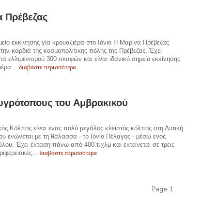
α Πρέβεζας
μείο εκκίνησης για κρουαζιέρα στο Ιόνιο Η Μαρίνα Πρέβεζας
στην καρδιά της κοσμοπολίτικης πόλης της Πρέβεζας. Έχει
τα ελλιμενισμού 300 σκαφών και είναι ιδανικό σημείο εκκίνησης
διαβάστε περισσότερα
ιέρα...
υγρότοπους του Αμβρακικού
ός Κόλπος είναι ένας πολύ μεγάλος κλειστός κόλπος στη Δυτική
υ ενώνεται με τη θάλασσα - το Ιόνιο Πέλαγος - μέσω ενός
ύλου. Έχει έκταση πάνω από 400 τ.χλμ και εκτείνεται σε τρεις
διαβάστε περισσότερα
ριφερειακές...
Page:
1