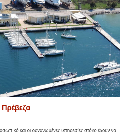
 Πρέβεζα
ροσωπικό και οι οργανωμένες υπηρεσίες στόχο έχουν να