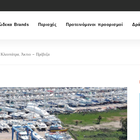
ώδεκα Brands
Περιοχές
Προτεινόμενοι προορισμοί
Δρά
Κλεοπάτρα, Άκτιο – Πρέβεζα