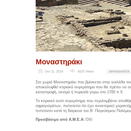
Μοναστηράκι
Οκτ 11, 2016
6025
Views
ΑΡΧΑΙΟΛΟΓΊΑ
Στο χωριό Μοναστηράκι που βρίσκεται στην κοιλάδα το
αποκαλυφθεί κτιριακό συγκρότημα που θα πρέπει να ο
καταστροφή, σεισμό ή πυρκαϊά γύρω στο 1700 π.Χ.
Το κτιριακό αυτό συγκρότημα που περιλαμβάνει αποθή
σφραγισμάτων, πιστεύεται ότι έχει ανακτορικό χαρακτή
Ινστιτούτο κατά τη διάρκεια του Β΄ Παγκόσμιου Πολέμου
Προσβάσιμο από Α.Μ.Ε.Α:
ΌΧΙ