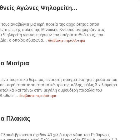
εθνείς Αγώνες Ψηλορείτη...
 τους αναβιώνει μια ιερή πορεία της αρχαιότητας όπου
ς της ιερής πόλης της Μινωικής Κνωσού ανηφόριζαν στις
υ Ψηλορείτη για να τιμήσουν τον υπέρτατο Θεό τους, τον
διαβάστε περισσότερα
Δία, ο οποίος σύμφωνα...
α Μισίρια
, ένα τουριστικό θέρετρο, είναι στη πραγματικότητα προάστιο του
σε μικρή απόσταση από το κέντρο της πόλης, μόλις 3 χιλιόμετρα
νατολικά και πάνω στην μεγάλη αμμουδερή παραλία του
διαβάστε περισσότερα
Διαθέτει...
α Πλακιάς
Πλακιά βρίσκεται σχεδόν 40 χιλιόμετρα νότια του Ρεθύμνου,