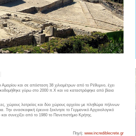
υ Αμαρίου και σε απόσταση 38 χιλιομέτρων από το Ρέθυμνο, έχει
ικοδομήθηκε γύρω στο 2000 π.Χ και να καταστράφηκε από βίαια
κες, χώρους λατρείας και δύο χώρους αρχείου με πληθώρα πήλινων
ρα. Την ανασκαφική έρευνα ξεκίνησε το Γερμανικό Αρχαιολογικό
 και συνεχίζει από το 1980 το Πανεπιστήμιο Κρήτης.
Πηγή:
www.incrediblecrete.gr