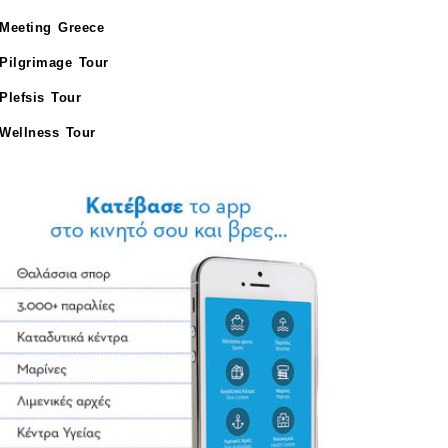
Meeting Greece
Pilgrimage Tour
Plefsis Tour
Wellness Tour