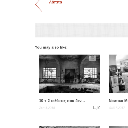
Λάππα
You may also like:
10 + 2 εκθέσεις που δεν...
Ναυτικό Μ
0
Σεπ 1,2018
Φεβ 7,2017