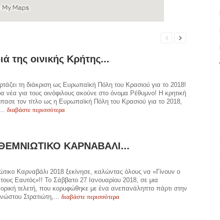
ιά της οινικής Κρήτης...
ρτάζει τη διάκριση ως Ευρωπαϊκή Πόλη του Κρασιού για το 2018!
α νέα για τους οινόφιλους ακούνε στο όνομα Ρέθυμνο! Η κρητική
ασε τον τίτλο ως η Ευρωπαϊκή Πόλη του Κρασιού για το 2018,
διαβάστε περισσότερα
...
ΘΕΜΝΙΩΤΙΚΟ ΚΑΡΝΑΒΑΛΙ...
ώτικο Καρναβάλι 2018 ξεκίνησε, καλώντας όλους να «Γίνουν ο
τους Εαυτός»!! Το Σάββατο 27 Ιανουαρίου 2018, σε μια
ορική τελετή, που κορυφώθηκε με ένα ανεπανάληπτο πάρτι στην
διαβάστε περισσότερα
νώστου Στρατιώτη,...