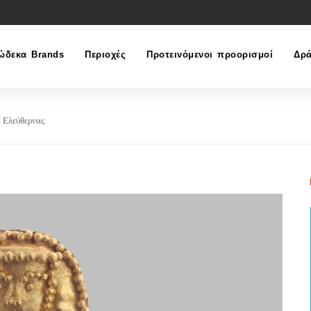
ώδεκα Brands
Περιοχές
Προτεινόμενοι προορισμοί
Δρά
 Ελεύθερνας