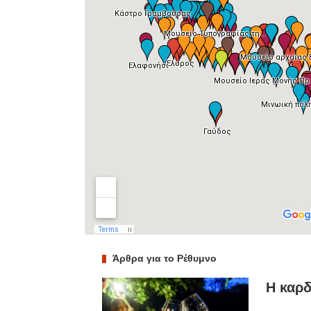
Άρθρα για το Ρέθυμνο
Η καρδ