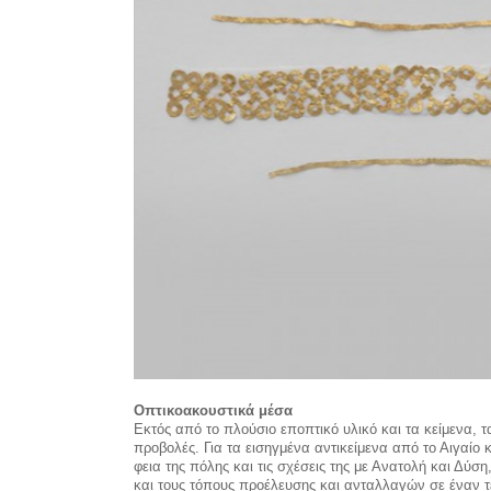
Οπτικοακουστικά μέσα
Εκτός από το πλούσιο επο­πτικό υλικό και τα κείμενα, 
προβολές. Για τα εισηγμένα αντικείμενα από το Αιγαίο
φεια της πόλης και τις σχέσεις της με Ανατολή και Δύση
και τους τόπους προέλευσης και ανταλ­λαγών σε έναν τε