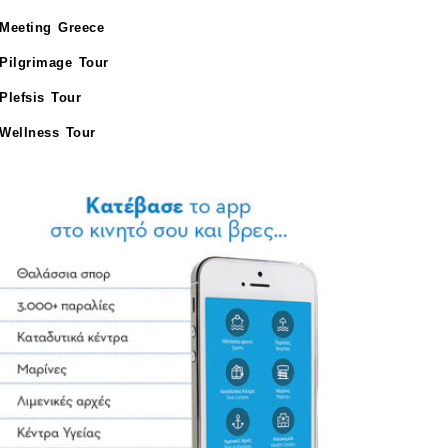
Meeting Greece
Pilgrimage Tour
Plefsis Tour
Wellness Tour