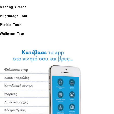
Meeting Greece
Pilgrimage Tour
Plefsis Tour
Wellness Tour