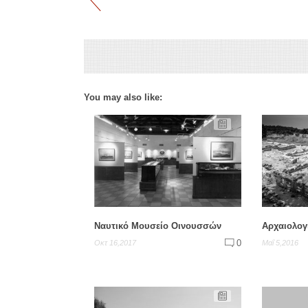
You may also like:
Ναυτικό Μουσείο Οινουσσών
Aρχαιολογ
0
Οκτ 16,2017
Μαΐ 5,2016