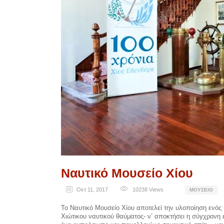
Ναυτικό Μουσείο Χίου
Οκτ 11, 2017
10238
Views
ΜΟΥΣΕΊΟ
Το Ναυτικό Μουσείο Χίου αποτελεί την υλοποίηση ενός
Χιώτικου ναυτικού θαύματος- ν’ αποκτήσει η σύγχρονη ε