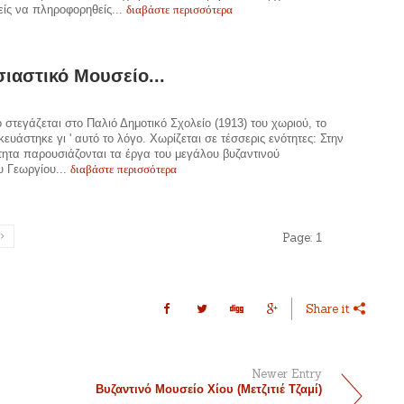
διαβάστε περισσότερα
ίς να πληροφορηθείς...
ιαστικό Μουσείο...
 στεγάζεται στο Παλιό Δημοτικό Σχολείο (1913) του χωριού, το
κευάστηκε γι ' αυτό το λόγο. Χωρίζεται σε τέσσερις ενότητες: Στην
ητα παρουσιάζονται τα έργα του μεγάλου βυζαντινού
διαβάστε περισσότερα
υ Γεωργίου...
Page:
1
Share it
Newer Entry
Βυζαντινό Μουσείο Χίου (Μετζιτιέ Τζαμί)