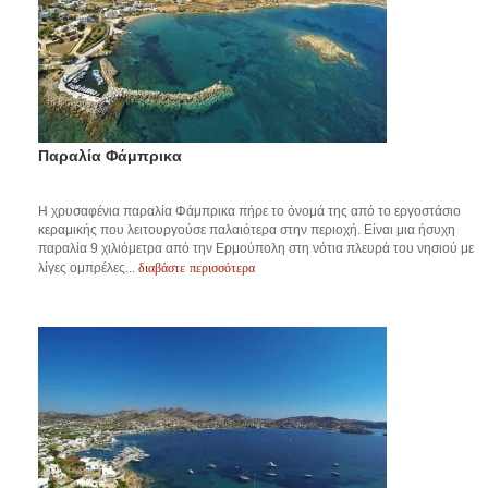
Παραλία Φάμπρικα
Η χρυσαφένια παραλία Φάμπρικα πήρε το όνομά της από το εργοστάσιο
κεραμικής που λειτουργούσε παλαιότερα στην περιοχή. Είναι μια ήσυχη
παραλία 9 χιλιόμετρα από την Ερμούπολη στη νότια πλευρά του νησιού με
διαβάστε περισσότερα
λίγες ομπρέλες...