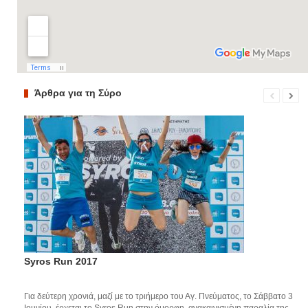
Άρθρα για τη Σύρο
Syros Run 2017
Για δεύτερη χρονιά, μαζί με το τριήμερο του Αγ. Πνεύματος, το Σάββατο 3
Ιουνίου, έρχεται το Syros Run στην όμορφη, ανακαινισμένη παραλία της