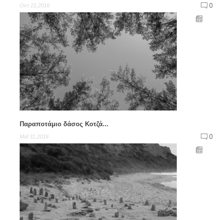
0
Οκτ 21,2016
Παραποτάμιο δάσος Κοτζά...
0
Μαΐ 31,2016