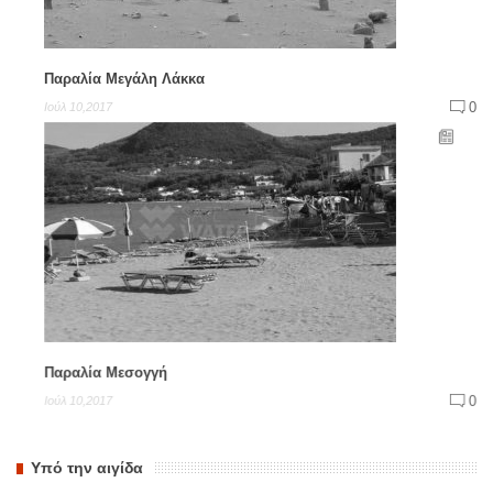
Παραλία Μεγάλη Λάκκα
0
Ιούλ 10,2017
Παραλία Μεσογγή
0
Ιούλ 10,2017
Υπό την αιγίδα