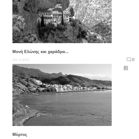
Μονή Ελώνης και χαράδρα...
0
Δεκ 9,2015
Μύρτος