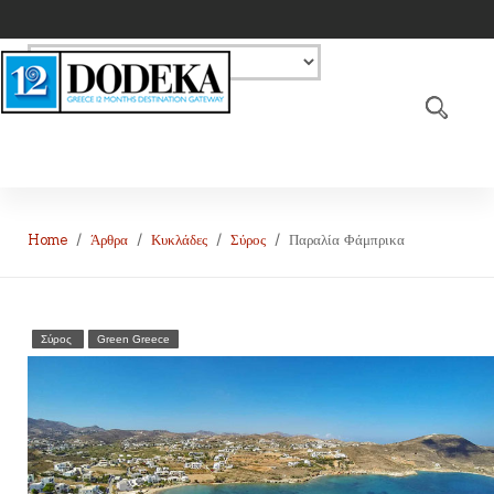
Home
Άρθρα
Κυκλάδες
Σύρος
Παραλία Φάμπρικα
Σύρος
Green Greece