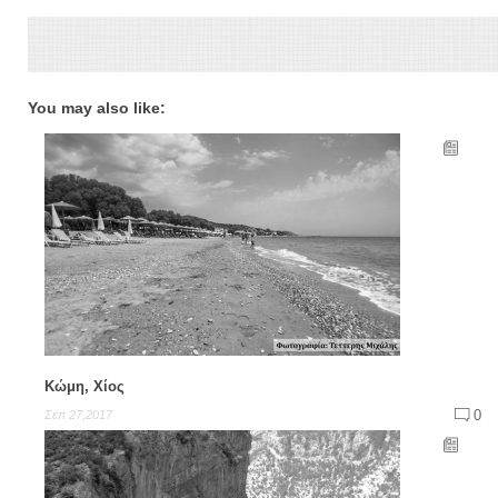
You may also like:
Κώμη, Χίος
0
Σεπ 27,2017