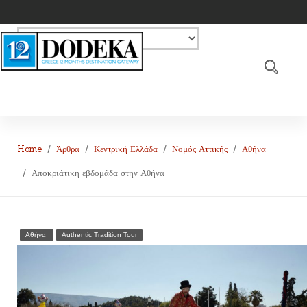
Home
Άρθρα
Κεντρική Ελλάδα
Νομός Αττικής
Αθήνα
Αποκριάτικη εβδομάδα στην Αθήνα
Αθήνα
Authentic Tradition Tour