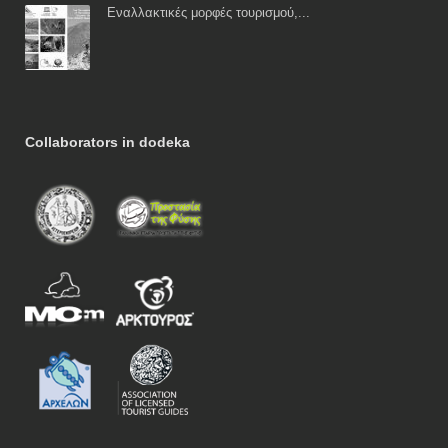
Εναλλακτικές μορφές τουρισμού,...
Collaborators in dodeka