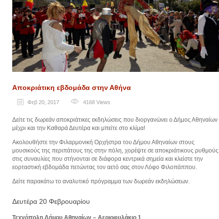
Αποκριάτικη εβδομάδα στην Αθήνα
Φεβ 20, 2017
4168
Views
Δείτε τις δωρεάν αποκριάτικες εκδηλώσεις που διοργανώνει ο Δήμος Αθηναίων
μέχρι και την Καθαρά Δευτέρα και μπείτε στο κλίμα!
Ακολουθήστε την Φιλαρμονική Ορχήστρα του Δήμου Αθηναίων στους
μουσικούς της περιπάτους της στην πόλη, χορέψτε σε αποκριάτικους ρυθμούς
στις συναυλίες που στήνονται σε διάφορα κεντρικά σημεία και κλείστε την
εορταστική εβδομάδα πετώντας τον αετό σας στον Λόφο Φιλοπάππου.
Δείτε παρακάτω το αναλυτικό πρόγραμμα των δωρεάν εκδηλώσεων.
Δευτέρα 20 Φεβρουαρίου
Τεχνόπολη Δήμου Αθηναίων – Αεριοφυλάκιο 1