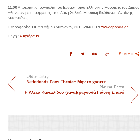
11.00
Αποκριάτικη συναυλία του Εργαστηρίου Ελληνικής Μουσικής του Δήμου
Αθηναίων με τη συμμετοχή του Λάκη Χαλκιά. Μουσική διεύθυνση: Αντώνης
Μπαστιάνος.
Πληροφορίες: ΟΠΑΝ Δήμου Αθηναίων, 201 5284800 &
www.opanda.gr
.
Πηγή :
Αθηνόραμα
Share it
Older Entry
Nederlands Dans Theater: Μην το χάσετε
Newer Entry
Η Αλέκα Κανελλίδου (ξανα)τραγουδά Γιάννη Σπανό