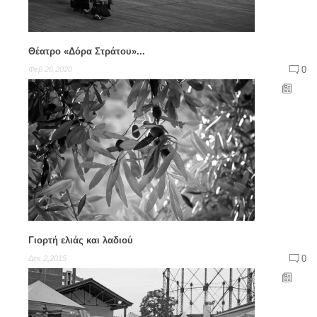
Θέατρο «Δόρα Στράτου»...
0
Φεβ 26,2020
Γιορτή ελιάς και λαδιού
0
Δεκ 2,2015