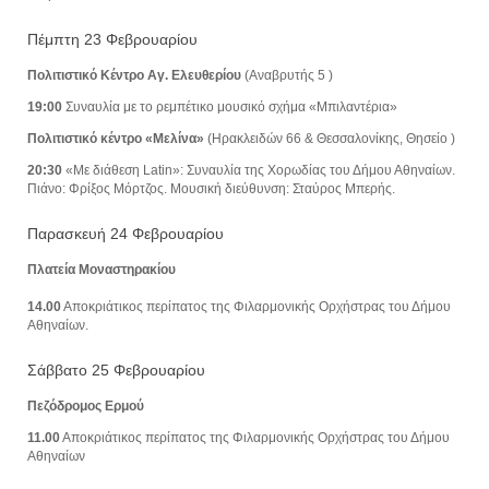
Πέμπτη 23 Φεβρουαρίου
Πολιτιστικό Κέντρο Αγ. Ελευθερίου
(Αναβρυτής 5 )
19:00
Συναυλία με το ρεμπέτικο μουσικό σχήμα «Μπιλαντέρια»
Πολιτιστικό κέντρο «Μελίνα»
(Ηρακλειδών 66 & Θεσσαλονίκης, Θησείο )
20:30
«Με διάθεση Latin»: Συναυλία της Χορωδίας του Δήμου Αθηναίων.
Πιάνο: Φρίξος Μόρτζος. Μουσική διεύθυνση: Σταύρος Μπερής.
Παρασκευή 24 Φεβρουαρίου
Πλατεία Μοναστηρακίου
14.00
Αποκριάτικος περίπατος της Φιλαρμονικής Ορχήστρας του Δήμου
Αθηναίων.
Σάββατο 25 Φεβρουαρίου
Πεζόδρομος Ερμού
11.00
Αποκριάτικος περίπατος της Φιλαρμονικής Ορχήστρας του Δήμου
Αθηναίων