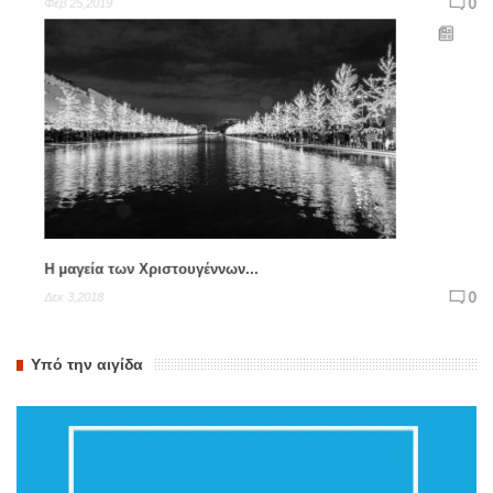
0
Φεβ 25,2019
Η μαγεία των Χριστουγέννων...
0
Δεκ 3,2018
Υπό την αιγίδα