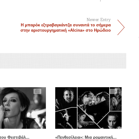
Newer Entry
Η μπαρόκ εξτραβαγκάντζα συναντά το σήμερα
στην αριστουργηματική «Alcina» στο Ηρώδειο
του Φεστιβάλ...
«Πενθεσίλεια»: Μια ρομαντική...