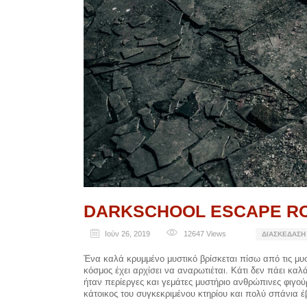
DARKSCHOOL ESCAPE R
Ιούν 26, 2019
12647
Views
ΔΙΑΣΚΈΔΑΣΗ
Ένα καλά κρυμμένο μυστικό βρίσκεται πίσω από τις μυστ
κόσμος έχει αρχίσει να αναρωτιέται. Κάτι δεν πάει καλ
ήταν περίεργες και γεμάτες μυστήριο ανθρώπινες φιγούρ
κάτοικος του συγκεκριμένου κτηρίου και πολύ σπάνια