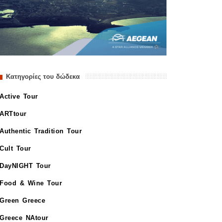
Κατηγορίες του δώδεκα
Active Tour
ARTtour
Authentic Tradition Tour
Cult Tour
DayNIGHT Tour
Food & Wine Tour
Green Greece
Greece NAtour