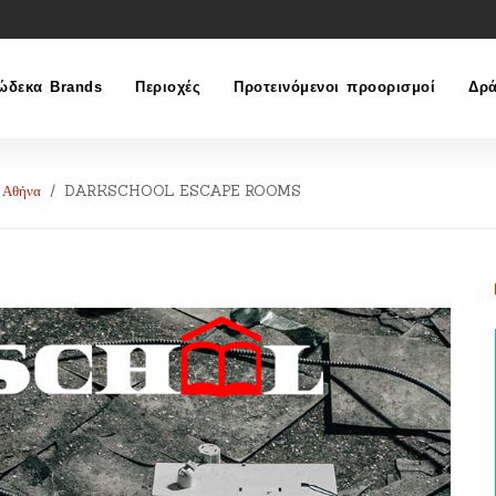
ώδεκα Brands
Περιοχές
Προτεινόμενοι προορισμοί
Δρά
Αθήνα
DARKSCHOOL ESCAPE ROOMS