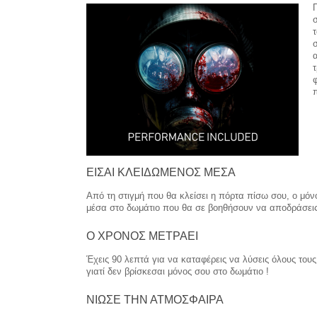
τ
ΕΙΣΑΙ ΚΛΕΙΔΩΜΕΝΟΣ ΜΕΣΑ
Από τη στιγμή που θα κλείσει η πόρτα πίσω σου, ο μόν
μέσα στο δωμάτιο που θα σε βοηθήσουν να αποδράσεις
Ο ΧΡΟΝΟΣ ΜΕΤΡΑΕΙ
Έχεις 90 λεπτά για να καταφέρεις να λύσεις όλους το
γιατί δεν βρίσκεσαι μόνος σου στο δωμάτιο !
ΝΙΩΣΕ ΤΗΝ ΑΤΜΟΣΦΑΙΡΑ