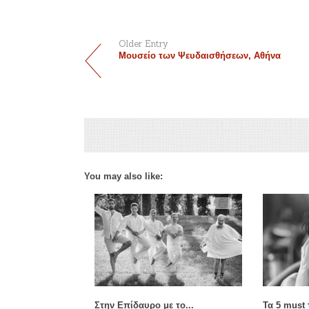
Older Entry
Μουσείο των Ψευδαισθήσεων, Αθήνα
You may also like:
Στην Επίδαυρο με το...
Τα 5 must 