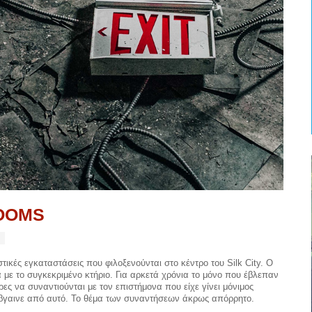
OOMS
ικές εγκαταστάσεις που φιλοξενούνται στο κέντρο του Silk City. Ο
ά με το συγκεκριμένο κτήριο. Για αρκετά χρόνια το μόνο που έβλεπαν
ες να συναντιούνται με τον επιστήμονα που είχε γίνει μόνιμος
 έβγαινε από αυτό. Το θέμα των συναντήσεων άκρως απόρρητο.