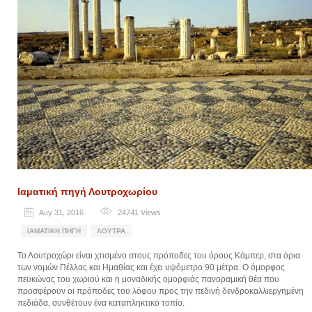
Ιαματική πηγή Λουτροχωρίου
Αυγ 31, 2016
24741
Views
ΙΑΜΑΤΙΚΉ ΠΗΓΉ
ΛΟΥΤΡΆ
Το Λουτροχώρι είναι χτισμένο στους πρόποδες του όρους Κάμπερ, στα όρια
των νομών Πέλλας και Ημαθίας και έχει υψόμετρο 90 μέτρα. Ο όμορφος
πευκώνας του χωριού και η μοναδικής ομορφιάς πανοραμική θέα που
προσφέρουν οι πρόποδες του λόφου προς την πεδινή δενδροκαλλιεργημένη
πεδιάδα, συνθέτουν ένα καταπληκτικό τοπίο.