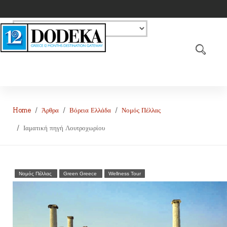
Home
Άρθρα
Βόρεια Ελλάδα
Νομός Πέλλας
Ιαματική πηγή Λουτροχωρίου
Νομός Πέλλας
Green Greece
Wellness Tour