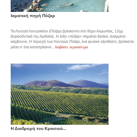
Ιαματική πηγή Πόζαρ
Τα Λουτρά Λουτρακίου (Πόζαρ) βρίσκοντα στο δήμο Αλμωπίας, 13χμ.
βορειοδυτικά της Αριδαίας. Η λέξη «πόζαρ» σημαίνει θράκα, αναμμένο
κάρβουνο. Η περιοχή των Λουτρών Πόζαρ, ένα φυσικό αξιοθέατο, βρίσκεται
διαβάστε περισσότερα
μέσα σ’ ένα καταπράσινο...
Η Διαδρομή του Κρασιού...