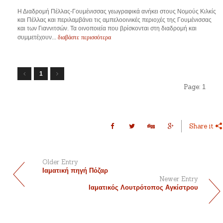
Η Διαδρομή Πέλλας-Γουμένισσας γεωγραφικά ανήκει στους Νομούς Κιλκίς
και Πέλλας και περιλαμβάνει τις αμπελοοινικές περιοχές της Γουμένισσας
και των Γιαννιτσών. Τα οινοποιεία που βρίσκονται στη διαδρομή και
διαβάστε περισσότερα
συμμετέχουν...
1
Page:
1
Share it
Older Entry
Ιαματική πηγή Πόζαρ
Newer Entry
Ιαματικός Λουτρότοπος Αγκίστρου