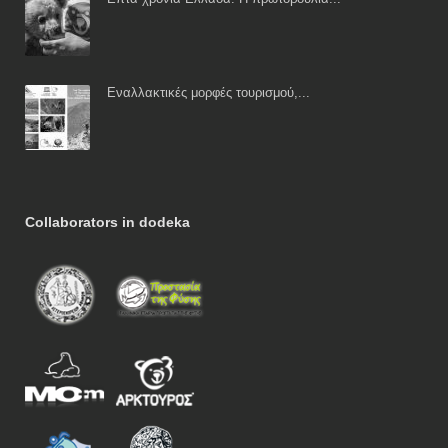
Εναλλακτικές μορφές τουρισμού,...
Collaborators in dodeka