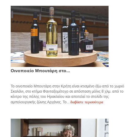
Οινοποιείο Μπουτάρη στο...
Το οινοποιείο Μπουτάρη στην Κρήτη είναι κτισμένο έξω από το χωριό
Σκαλάνι, στο κτήμα Φανταξομέτοχο σε απόσταση μόλις 8 χλμ. από το
κέντρο της πόλης του Ηρακλείου και αποτελεί το στολίδι της
διαβάστε περισσότερα
αμπελουργικής ζώνης Αρχάνες. Το...