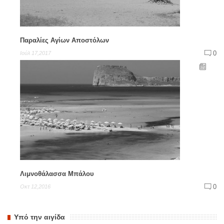
Παραλίες Αγίων Αποστόλων
0
Ιούλ 17,2017
Λιμνοθάλασσα Μπάλου
0
Οκτ 12,2016
Υπό την αιγίδα