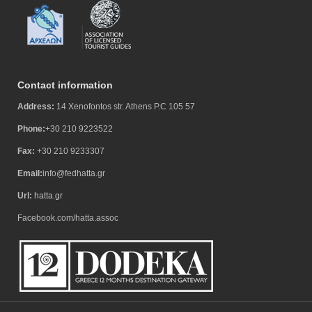
Contact information
Address:
14 Xenofontos str. Athens P.C 105 57
Phone:
+30 210 9223522
Fax:
+30 210 9233307
Email:
info@fedhatta.gr
Url:
hatta.gr
Facebook.com/hatta.assoc