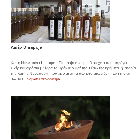
Λικέρ Dinapoja
Καίτη Ντιναπόγια H εταιρεία Dinapoja είναι μια βιοτεχνία που παράγει
λικέρ και σιρόπια με έδρα το Ηράκλειο Κρήτης. Πίσω της κρύβεται η ιστορία
της Καίτης Ντιναπόγια, που λίγο μετά τα πενήντα της, είδε τη ζωή της να
διαβάστε περισσότερα
αλλάζει...