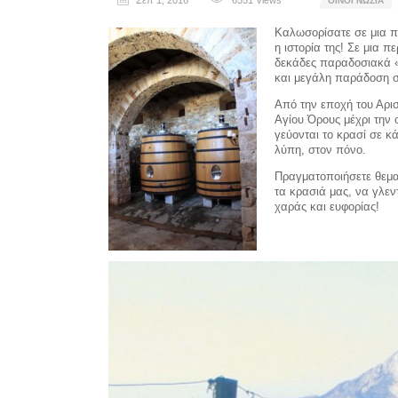
Σεπ 1, 2016
6551
Views
ΟΙΝΟΓΝΩΣΊΑ
Καλωσορίσατε σε μια πε
η ιστορία της! Σε μια 
δεκάδες παραδοσιακά «
και μεγάλη παράδοση σ
Από την εποχή του Αρισ
Αγίου Όρους μέχρι την 
γεύονται το κρασί σε κά
λύπη, στον πόνο.
Πραγματοποιήσετε θεματ
τα κρασιά μας, να γλεντ
χαράς και ευφορίας!