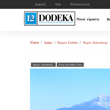
Αρχική
Νέα
Επικοινωνία
Ποιοί είμαστε
Δ
Home
Άρθρα
Βόρεια Ελλάδα
Νομός Χαλκιδικής
Νομός Χαλκιδικής
Food and Wine Tour