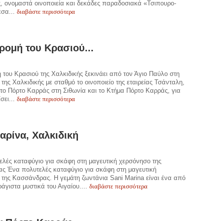
, ονομαστά οινοποιεία και δεκάδες παραδοσιακά «Τσιπουρο-
διαβάστε περισσότερα
έσα...
ρομή του Κρασιού...
 του Κρασιού της Χαλκιδικής ξεκινάει από τον Άγιο Παύλο στη
της Χαλκιδικής με σταθμό το οινοποιείο της εταιρείας Τσάνταλη,
στο Πόρτο Καρράς στη Σιθωνία και το Κτήμα Πόρτο Καρράς, για
διαβάστε περισσότερα
σει...
αρίνα, Χαλκιδική
λές καταφύγιο για σκάφη στη μαγευτική χερσόνησο της
ς Ένα πολυτελές καταφύγιο για σκάφη στη μαγευτική
της Κασσάνδρας. Η γεμάτη ζωντάνια Sani Marina είναι ένα από
διαβάστε περισσότερα
άγιστα μυστικά του Αιγαίου....