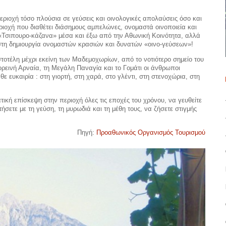
ριοχή τόσο πλούσια σε γεύσεις και οινολογικές απολαύσεις όσο και
περιοχή που διαθέτει διάσημους αμπελώνες, ονομαστά οινοποιεία και
Τσιπουρο-κάζανα» μέσα και έξω από την Αθωνική Κοινότητα, αλλά
τη δημιουργία ονομαστών κρασιών και δυνατών «οινο-γεύσεων»!
τοτέλη μέχρι εκείνη των Μαδεμοχωρίων, από το νοτιότερο σημείο του
ορεινή Αρναία, τη Μεγάλη Παναγία και το Γομάτι οι άνθρωποι
θε ευκαιρία : στη γιορτή, στη χαρά, στο γλέντι, στη στενοχώρια, στη
ική επίσκεψη στην περιοχή όλες τις εποχές του χρόνου, να γευθείτε
ήσετε με τη γεύση, τη μυρωδιά και τη μέθη τους, να ζήσετε στιγμής
Πηγή:
Προαθωνικός Οργανισμός Τουρισμού