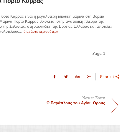
α Πόρτο Καρράς
όρτο Καρράς είναι η μεγαλύτερη ιδιωτική μαρίνα στη Βόρεια
Μαρίνα Πόρτο Καρράς βρίσκεται στην ανατολική πλευρά της
 της Σιθωνίας, στη Χαλκιδική της Βόρειας Ελλάδας και αποτελεί
διαβάστε περισσότερα
πολυτελούς...
Page:
1
Share it
Newer Entry
Ο Παράπλους του Αγίου Όρους