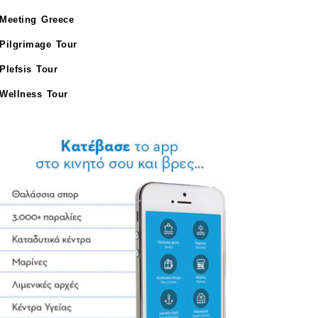
Meeting Greece
Pilgrimage Tour
Plefsis Tour
Wellness Tour