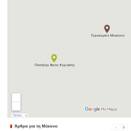
Άρθρα για τη Μύκονο