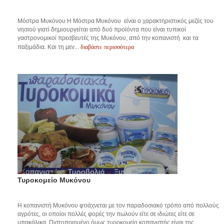
Μόστρα Μυκόνου Η Μόστρα Μυκόνου είναι ο χαρακτηριστικός μεζές του
νησιού γιατί δημιουργείται από δυό προϊόντα που είναι τυπικοί
γαστρονομικοί πρεσβευτές της Μυκόνου, από την κοπανιστή και τα
διαβάστε περισσότερα
παξιμάδια. Και τη μεν...
Τυροκομείο Μυκόνου
Η κοπανιστή Μυκόνου φτιάχνεται με τον παραδοσιακό τρόπο από πολλούς
αγρότες, οι οποίοι πολλές φορές την πωλούν είτε σε ιδιώτες είτε σε
μπακάλικα. Πιστοποιημένο όμως τυροκομείο κοπανιστής είναι της