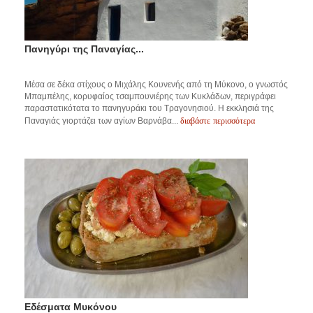
Πανηγύρι της Παναγίας...
Μέσα σε δέκα στίχους ο Μιχάλης Κουνενής από τη Μύκονο, ο γνωστός
Μπαμπέλης, κορυφαίος τσαμπουνιέρης των Κυκλάδων, περιγράφει
παραστατικότατα το πανηγυράκι του Τραγονησιού. H εκκλησιά της
διαβάστε περισσότερα
Παναγιάς γιορτάζει των αγίων Βαρνάβα...
Εδέσματα Μυκόνου