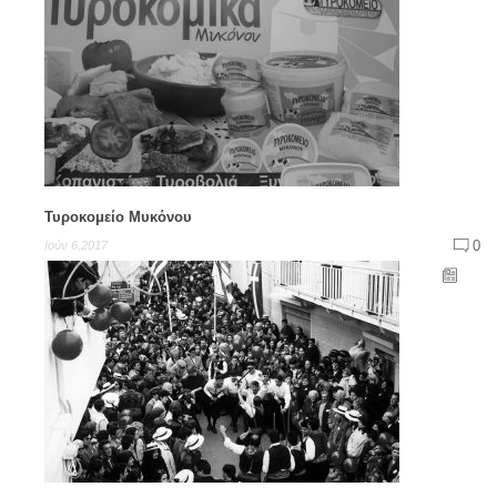
Τυροκομείο Μυκόνου
0
Ιούν 6,2017