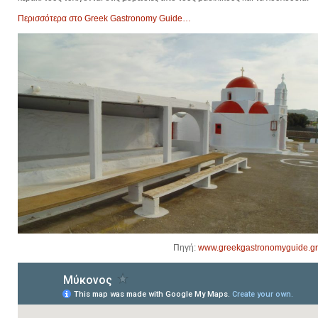
Περισσότερα στο Greek Gastronomy Guide…
Πηγή:
www.greekgastronomyguide.gr