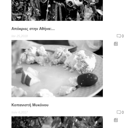
Απόκριες στην Αθήνα:...
0
Ιαν 25,2018
Κοπανιστή Μυκόνου
0
Ιούν 6,2017