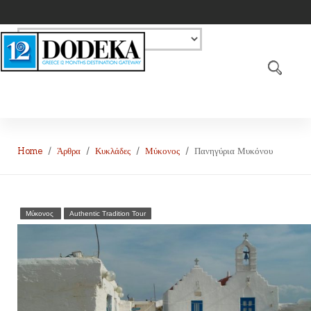
Home
Άρθρα
Κυκλάδες
Μύκονος
Πανηγύρια Μυκόνου
Μύκονος
Authentic Tradition Tour