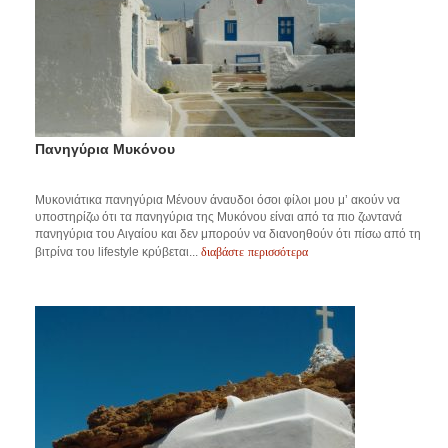
Πανηγύρια Μυκόνου
Μυκονιάτικα πανηγύρια Μένουν άναυδοι όσοι φίλοι μου μ’ ακούν να
υποστηρίζω ότι τα πανηγύρια της Μυκόνου είναι από τα πιο ζωντανά
πανηγύρια του Αιγαίου και δεν μπορούν να διανοηθούν ότι πίσω από τη
διαβάστε περισσότερα
βιτρίνα του lifestyle κρύβεται...