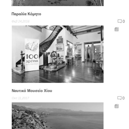
Παραλία Κόμητο
0
Φεβ 24,2016
Ναυτικό Μουσείο Χίου
0
Οκτ 11,2017