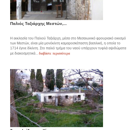
Παλιός Ταξιάρχης Μεστών,...
Η εκκλησία του Παλιού Ταξιάρχη, μέσα στο Μεσαιωνικό φρουριακό οικισμό
των Μεστών, είναι μία μονόκλιτη καμαροσκέπαστη βασιλική, η οποία το
1714 έγινε δίκλιτη. Στο παλιό τμήμα του ναού υπάρχουν τυφλά αψιδώματα
διαβάστε περισσότερα
με διακοσμητικά...