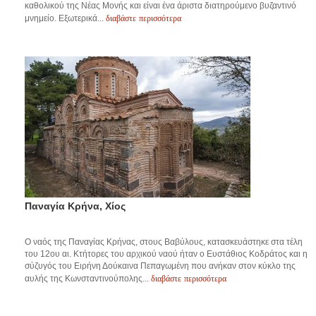
καθολικού της Νέας Μονής και είναι ένα άριστα διατηρούμενο βυζαντινό
διαβάστε περισσότερα
μνημείο. Εξωτερικά...
Παναγία Κρήνα, Χίος
Ο ναός της Παναγίας Κρήνας, στους Βαβύλους, κατασκευάστηκε στα τέλη
του 12ου αι. Κτήτορες του αρχικού ναού ήταν ο Ευστάθιος Κοδράτος και η
σύζυγός του Ειρήνη Δούκαινα Πεπαγωμένη που ανήκαν στον κύκλο της
διαβάστε περισσότερα
αυλής της Κωνσταντινούπολης...