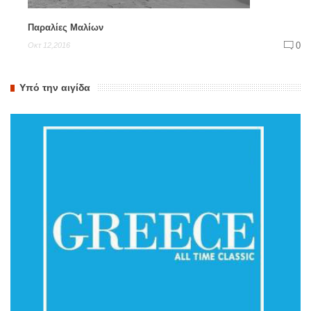
Παραλίες Μαλίων
0
Οκτ 12,2016
Υπό την αιγίδα