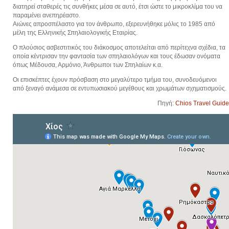
διατηρεί σταθερές τις συνθήκες μέσα σε αυτό, έτσι ώστε το μικροκλίμα του να
παραμένει ανεπηρέαστο.
Αιώνες απροσπέλαστο για τον άνθρωπο, εξερευνήθηκε μόλις το 1985 από
μέλη της Ελληνικής Σπηλαιολογικής Εταιρίας.
Ο πλούσιος ασβεστιτικός του διάκοσμος αποτελείται από περίτεχνα σχέδια, τα
οποία κέντρισαν την φαντασία των σπηλαιολόγων και τους έδωσαν ονόματα
όπως Μέδουσα, Αρμόνιο, Άνθρωποι των Σπηλαίων κ.α.
Οι επισκέπτες έχουν πρόσβαση στο μεγαλύτερο τμήμα του, συνοδευόμενοι
από ξεναγό ανάμεσα σε εντυπωσιακού μεγέθους και χρωμάτων σχηματισμούς.
Πηγή:
Chios Travel Guide