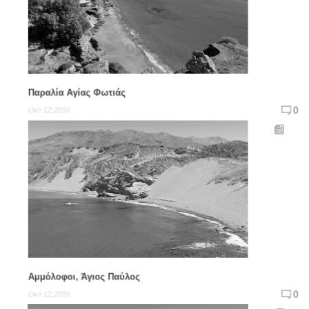
Παραλία Αγίας Φωτιάς
0
Οκτ 12,2016
Αμμόλοφοι, Άγιος Παύλος
0
Οκτ 12,2016