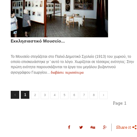
Εκκλησιαστικό Μουσείο...
Το Μουσείο στεγάζεται στο Παλιό Δημοτικό Σχολείο (1913) του χωριού, το
οποίο επισκευάστηκε γι ' αυτό το λόγο. Χωρίζεται σε τέσσερις ενότητες: Στην
πρώτη ενότητα παρουσιάζονται τα έργα του μεγάλου βυζαντινού
διαβάστε περισσότερα
αγιογράφου Γεωργίου...
1
2
3
4
5
6
7
8
Page:
1
Share it