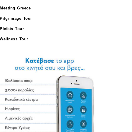
Meeting Greece
Pilgrimage Tour
Plefsis Tour
Wellness Tour