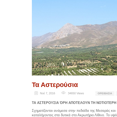
Τα Αστερούσια
Νοέ 7, 2016
34650
Views
ΟΡΕΙΒΑΣΊΑ
ΤΑ ΑΣΤΕΡΟΥΣΙΑ ΌΡΗ ΑΠΟΤΕΛΟΥΝ ΤΗ ΝΟΤΙΟΤΕΡΗ
Σχηματίζονται ανάμεσα στην πεδιάδα της Μεσαράς και 
καταλήγοντας στα δυτικά στο Ακρωτήριο Λίθινο. Το υψό