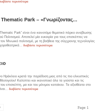
διαβάστε περισσότερα
 Thematic Park – «Γνωρίζοντας...
 Thematic Park” είναι ένα καινοτόμο θεματικό πάρκο αναβίωσης
ού Πολιτισμού. Αποτελεί μία ευκαιρία για τους επισκέπτες να
τον Μινωικό πολιτισμό, με τη βοήθεια της σύγχρονης τεχνολογίας
διαβάστε περισσότερα
 χοροθεατρικά...
ειο
ο Ηράκλειο κρατά την παράδοση μιας από τις πιο ελκυστικές
 Μεσογείου! Καλύπτει και ικανοποιεί όλα τα γούστα και τις
 του επισκέπτη, μα και του μόνιμου κατοίκου. Τα αξιοθέατα στο
διαβάστε περισσότερα
ίναι...
Page:
1