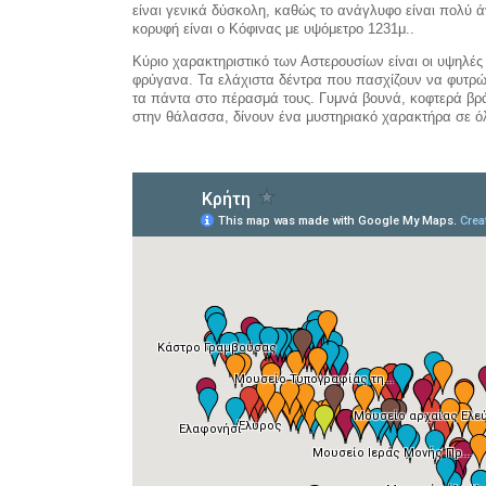
είναι γενικά δύσκολη, καθώς το ανάγλυφο είναι πολύ 
κορυφή είναι ο Κόφινας με υψόμετρο 1231μ..
Κύριο χαρακτηριστικό των Αστερουσίων είναι οι υψηλέ
φρύγανα. Τα ελάχιστα δέντρα που πασχίζουν να φυτρώσ
τα πάντα στο πέρασμά τους. Γυμνά βουνά, κοφτερά βρ
στην θάλασσα, δίνουν ένα μυστηριακό χαρακτήρα σε όλ