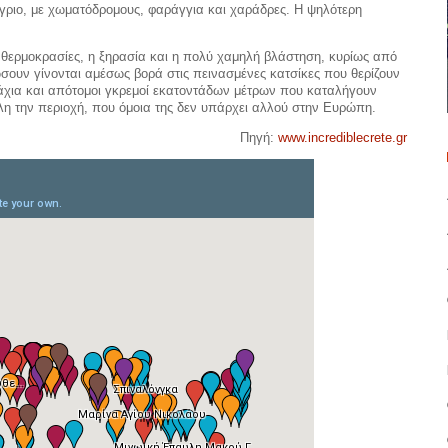
άγριο, με χωματόδρομους, φαράγγια και χαράδρες. Η ψηλότερη
ς θερμοκρασίες, η ξηρασία και η πολύ χαμηλή βλάστηση, κυρίως από
ουν γίνονται αμέσως βορά στις πεινασμένες κατσίκες που θερίζουν
άχια και απότομοι γκρεμοί εκατοντάδων μέτρων που καταλήγουν
η την περιοχή, που όμοια της δεν υπάρχει αλλού στην Ευρώπη.
Πηγή:
www.incrediblecrete.gr