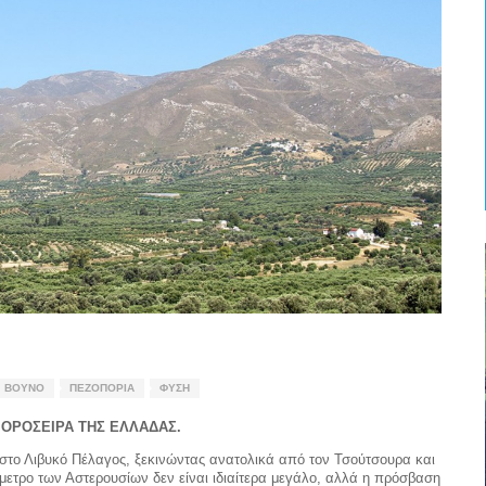
ΒΟΥΝΌ
ΠΕΖΟΠΟΡΊΑ
ΦΎΣΗ
 ΟΡΟΣΕΙΡΑ ΤΗΣ ΕΛΛΑΔΑΣ.
στο Λιβυκό Πέλαγος, ξεκινώντας ανατολικά από τον Τσούτσουρα και
μετρο των Αστερουσίων δεν είναι ιδιαίτερα μεγάλο, αλλά η πρόσβαση