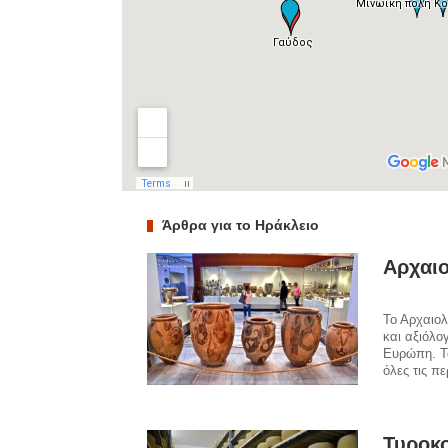
Άρθρα για το Ηράκλειο
Αρχαιο
Το Αρχαιολ
και αξιόλο
Ευρώπη. Τ
όλες τις πε
Τυροκο