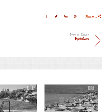
Share it
Newer Entry
Ηράκλειο