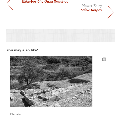
Ελλειψοειδής Οικία Χαμεζίου
Newer Entry
Ιδαίον Άντρον
You may also like:
Πετράς