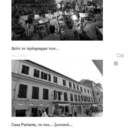
Δείτε το πρόγραμμα των...
0
Δεκ 5,2017
Casa Parlante, το πιο… ζωντανό...