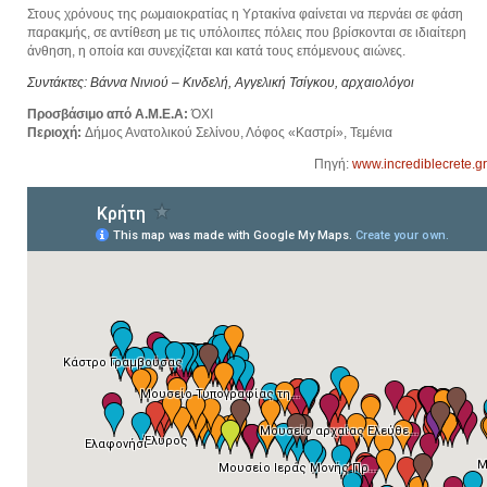
Στους χρόνους της ρωμαιοκρατίας η Υρτακίνα φαίνεται να περνάει σε φάση
παρακμής, σε αντίθεση με τις υπόλοιπες πόλεις που βρίσκονται σε ιδιαίτερη
άνθηση, η οποία και συνεχίζεται και κατά τους επόμενους αιώνες.
Συντάκτες: Βάννα Νινιού – Κινδελή, Αγγελική Τσίγκου, αρχαιολόγοι
Προσβάσιμο από Α.Μ.Ε.Α:
ΌΧΙ
Περιοχή:
Δήμος Ανατολικού Σελίνου, Λόφος «Καστρί», Τεμένια
Πηγή:
www.incrediblecrete.gr