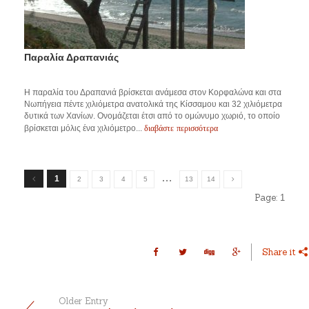
Παραλία Δραπανιάς
Η παραλία του Δραπανιά βρίσκεται ανάμεσα στον Κορφαλώνα και στα
Νωπήγεια πέντε χιλιόμετρα ανατολικά της Κίσσαμου και 32 χιλιόμετρα
δυτικά των Χανίων. Ονομάζεται έτσι από το ομώνυμο χωριό, το οποίο
διαβάστε περισσότερα
βρίσκεται μόλις ένα χιλιόμετρο...
…
1
2
3
4
5
13
14
Page:
1
Share it
Older Entry