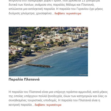
Μπροστά στο πανέμορφο χωριό Γεράνι, που βρίσκεται 13 χιλιόμετρα
δυτικά των Χανίων, ανάμεσα στις παραλίες Μάλεμε και Πλατανιά,
απλώνεται μια εκπληκτική παραλία. Η παραλία του Γερανίου έχει μήκος
διαβάστε περισσότερα
δυόμιση χιλιόμετρα, χρυσαφένια...
Παραλία Πλατανιά
Η παραλία του Πλατανιά είναι μια υπέροχη τεράστια αμμουδιά, κατά μήκος
της οποίας υπάρχουν πολλά ξενοδοχεία, όλων των κατηγοριών και όλες οι
συνηθισμένες τουριστικές υποδομές. Η παραλία του Πλατανιά είναι η
διαβάστε περισσότερα
κεντρική παραλία...