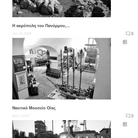
Η ακρόπολη του Πανόρμου,...
0
Οκτ 31,2018
Ναυτικό Μουσείο Οίας
0
Φεβ 7,2017