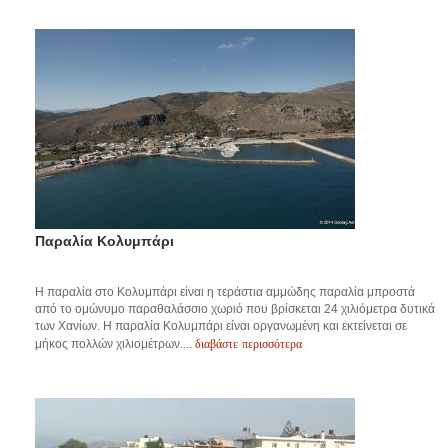
Παραλία Κολυμπάρι
Η παραλία στο Κολυμπάρι είναι η τεράστια αμμώδης παραλία μπροστά
από το ομώνυμο παραθαλάσσιο χωριό που βρίσκεται 24 χιλιόμετρα δυτικά
των Χανίων. Η παραλία Κολυμπάρι είναι οργανωμένη και εκτείνεται σε
διαβάστε περισσότερα
μήκος πολλών χιλιομέτρων....