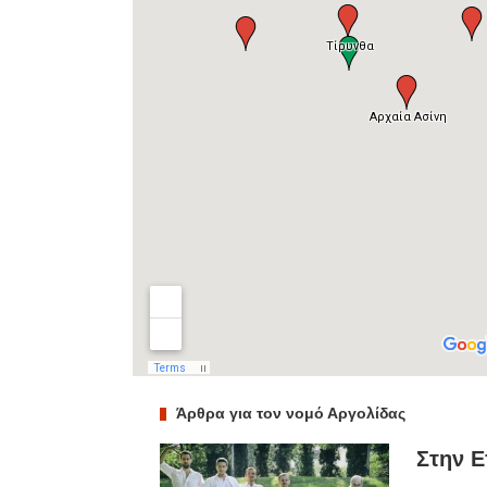
Άρθρα για τον νομό Αργολίδας
Στην Ε