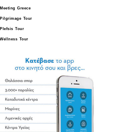
Meeting Greece
Pilgrimage Tour
Plefsis Tour
Wellness Tour