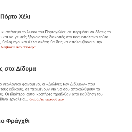
 Πόρτο Χέλι
κι απάνεμο το λιμάνι του Πορτοχελίου σε περιμένει να δέσεις το
 και να γευτείς ξέγνοιαστες διακοπές στο κοσμοπολίτικο τούτο
τ, θαλαμηγοί και άλλα σκάφη θα δεις να απολαμβάνουν την
διαβάστε περισσότερα
.
ς στα Δίδυμα
 γεωλογικό φαινόμενο, οι «Δολίνες των Διδύμων» που
ι τους ειδικούς, σε περιμένουν για να σου αποκαλύψουν τα
υς. Οι ιδιαίτεροι αυτοί κρατήρες προήλθαν από καθίζηση του
διαβάστε περισσότερα
ίθινα εργαλεία...
ιο Φράγχθι