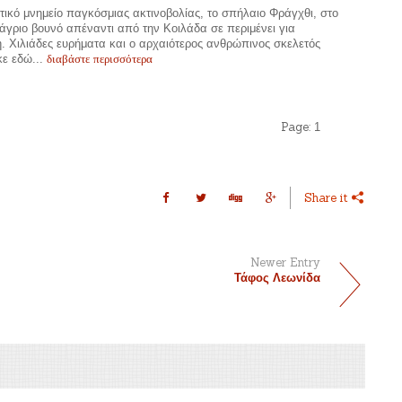
τικό μνημείο παγκόσμιας ακτινοβολίας, το σπήλαιο Φράγχθι, στο
άγριο βουνό απέναντι από την Κοιλάδα σε περιμένει για
. Χιλιάδες ευρήματα και ο αρχαιότερος ανθρώπινος σκελετός
διαβάστε περισσότερα
κε εδώ...
Page:
1
Share it
Newer Entry
Τάφος Λεωνίδα