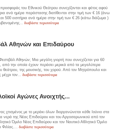
προσφοράς του Εθνικού Θεάτρου συνεχίζονται και φέτος αφού
ήρια ανά ημέρα παράστασης διατίθενται στην τιμή των € 16 (άνω
και 500 εισιτήρια ανά ημέρα στην τιμή των € 26 (κάτω διάζωμα )
διαβάστε περισσότερα
μβανομένης...
βάλ Αθηνών και Επιδαύρου
ο Φεστιβάλ Αθηνών; Μια μεγάλη γιορτή που συνεχίζεται για 60
, από την οποία έχουν περάσει μερικά από τα μεγαλύτερα
υ θεάτρου, της μουσικής, του χορού. Από τον Μητρόπουλο και
διαβάστε περισσότερα
 μέχρι τον...
λοϊκοί Αγώνες Ανοιχτής...
ς χτισμένος με το μεράκι όλων διοργανώνεται κάθε Ιούνιο στα
α νερά της Νέας Επιδαύρου και του Αργοσαρωνικού από τον
λητικό Όμιλο Νέας Επιδαύρου και τον Ναυτικό Αθλητικό Όμιλο
διαβάστε περισσότερα
 Φιλίας....