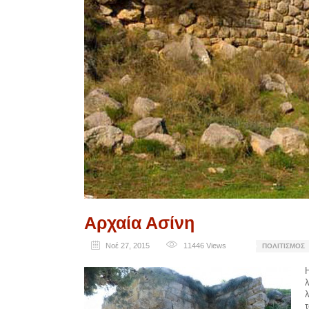
Αρχαία Ασίνη
Νοέ 27, 2015
11446
Views
ΠΟΛΙΤΙΣΜΌΣ