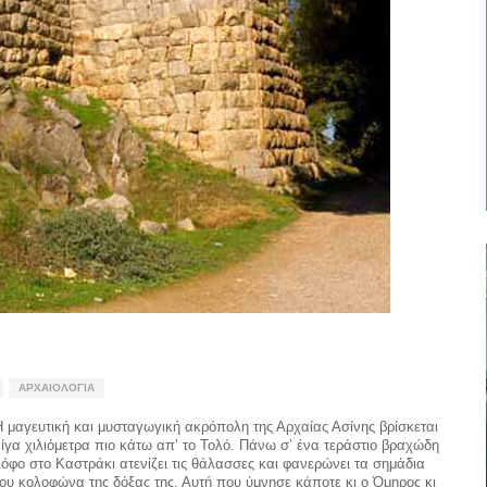
ΑΡΧΑΙΟΛΟΓΊΑ
Η μαγευτική και μυσταγωγική ακρόπολη της Αρχαίας Ασίνης βρίσκεται
λίγα χιλιόμετρα πιο κάτω απ’ το Τολό. Πάνω σ’ ένα τεράστιο βραχώδη
λόφο στο Καστράκι ατενίζει τις θάλασσες και φανερώνει τα σημάδια
του κολοφώνα της δόξας της. Αυτή που ύμνησε κάποτε κι ο Όμηρος κι